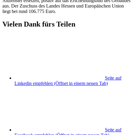
Alufenster ersetzen, positiv auf das Erscheinungsbild des Gebäudes
aus. Der Zuschuss des Landes Hessen und Europäischen Union
liegt bei rund 106.775 Euro.
Vielen Dank fürs Teilen
Seite auf
Linkedin empfehlen
(Öffnet in einem neuen Tab)
Seite auf