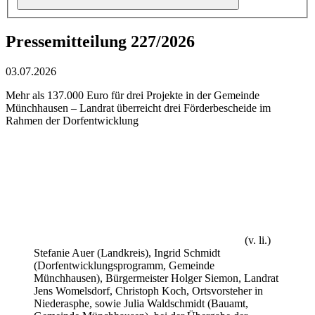
Pressemitteilung 227/2026
03.07.2026
Mehr als 137.000 Euro für drei Projekte in der Gemeinde
Münchhausen – Landrat überreicht drei Förderbescheide im
Rahmen der Dorfentwicklung
(v. li.)
Stefanie Auer (Landkreis), Ingrid Schmidt
(Dorfentwicklungsprogramm, Gemeinde
Münchhausen), Bürgermeister Holger Siemon, Landrat
Jens Womelsdorf, Christoph Koch, Ortsvorsteher in
Niederasphe, sowie Julia Waldschmidt (Bauamt,