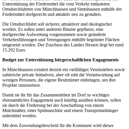
Unterstützung der Fördermittel die vom Verkehr entlasteten
Ortsdurchfahrten von Münchhausen und Simtshausen mithilfe der
Fördermittel dorfgerecht und attraktiv neu zu gestalten.
Die Ortsdurchfahrt soll sicherer, attraktiver und ökologischer
werden. Es sollen unter anderem Bäume gepflanzt, eine
dorfgerechte Aufwertung vorgenommen sowie geänderte
Verkehrsführungen und Verengungen mithilfe begrünter Flächen
umgesetzt werden. Der Zuschuss des Landes Hessen liegt bei rund
15.292 Euro.
Budget zur Unterstützung bürgerschaftlichen Engagements
In Münchhausen existiert derzeit ein vielfältiges Vereinsleben sowie
zahlreiche private Initiativen, aber oft ruht die Verantwortung auf
wenigen Personen, die eigene Besitztümer einbringen, um ihre
Projekte umzusetzen.
Damit sie ihr für das Zusammenleben im Dorf so wichtiges
ehrenamtliches Engagement auch künftig ausüben können, sollen
sie durch die Förderung bei der Anschaffung von einem
Mulchmäher, einer Spülmaschine und einem Transportanhänger
unterstützt werden.
Mit dem Zuwendungsbescheid für die Kommune wird dieses