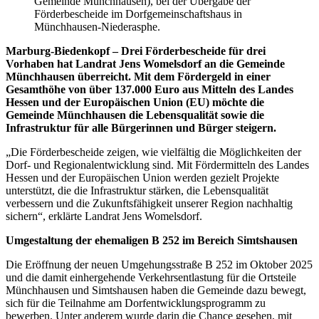
Gemeinde Münchhausen), bei der Übergabe der
Förderbescheide im Dorfgemeinschaftshaus in
Münchhausen-Niederasphe.
Marburg-Biedenkopf – Drei Förderbescheide für drei
Vorhaben hat Landrat Jens Womelsdorf an die Gemeinde
Münchhausen überreicht. Mit dem Fördergeld in einer
Gesamthöhe von über 137.000 Euro aus Mitteln des Landes
Hessen und der Europäischen Union (EU) möchte die
Gemeinde Münchhausen die Lebensqualität sowie die
Infrastruktur für alle Bürgerinnen und Bürger steigern.
„Die Förderbescheide zeigen, wie vielfältig die Möglichkeiten der
Dorf- und Regionalentwicklung sind. Mit Fördermitteln des Landes
Hessen und der Europäischen Union werden gezielt Projekte
unterstützt, die die Infrastruktur stärken, die Lebensqualität
verbessern und die Zukunftsfähigkeit unserer Region nachhaltig
sichern“, erklärte Landrat Jens Womelsdorf.
Umgestaltung der ehemaligen B 252 im Bereich Simtshausen
Die Eröffnung der neuen Umgehungsstraße B 252 im Oktober 2025
und die damit einhergehende Verkehrsentlastung für die Ortsteile
Münchhausen und Simtshausen haben die Gemeinde dazu bewegt,
sich für die Teilnahme am Dorfentwicklungsprogramm zu
bewerben. Unter anderem wurde darin die Chance gesehen, mit