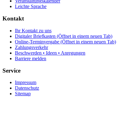
Veranstaltungskalender
Leichte Sprache
Kontakt
Ihr Kontakt zu uns
Digitaler Briefkasten
(Öffnet in einem neuen Tab)
Online-Terminvergabe
(Öffnet in einem neuen Tab)
Zahlungsverkehr
Beschwerden • Ideen • Anregungen
Barriere melden
Service
Impressum
Datenschutz
Sitemap