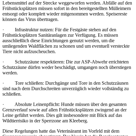
Lebensmittel auf der Strecke weggeworfen werden. Abfälle auf den
Frühstücksplätzen müssen sofort in den bereitgestellten Mülleimern
entsorgt oder komplett wieder mitgenommen werden. Speisereste
können das Virus übertragen.
· Infrastruktur nutzen: Für die Festgäste stehen auf den
Frühstücksplätzen Sanitäranlagen zur Verfügung. Es müssen
ausschließlich diese Einrichtungen genutzt werden, um die
umliegenden Waldflächen zu schonen und um eventuell versteckte
Tiere nicht aufzuscheuchen.
· Schutzzäune respektieren: Die zur ASP-Abwehr errichteten
Schutzzäune dürfen weder beschädigt, umgangen noch überstiegen
werden.
· Tore schließen: Durchgänge und Tore in den Schutzzäunen
sind nach dem Durchschreiten unverzüglich wieder vollständig zu
schließen.
· Absolute Leinenpflicht: Hunde müssen über den gesamten
Grenzverlauf sowie auf allen Frühstücksplätzen zwingend an der
Leine geführt werden. Dies gilt insbesondere mit Blick auf das
Wildtierrisiko in der Sperrzone am Kleeberg.
Diese Regelungen hatte das Veterinäramt im Vorfeld mit dem