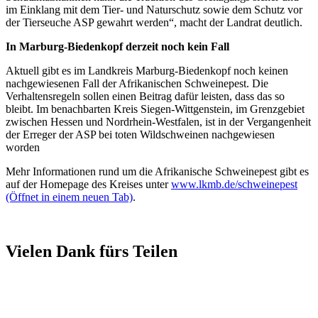
im Einklang mit dem Tier- und Naturschutz sowie dem Schutz vor
der Tierseuche ASP gewahrt werden“, macht der Landrat deutlich.
In Marburg-Biedenkopf derzeit noch kein Fall
Aktuell gibt es im Landkreis Marburg-Biedenkopf noch keinen
nachgewiesenen Fall der Afrikanischen Schweinepest. Die
Verhaltensregeln sollen einen Beitrag dafür leisten, dass das so
bleibt. Im benachbarten Kreis Siegen-Wittgenstein, im Grenzgebiet
zwischen Hessen und Nordrhein-Westfalen, ist in der Vergangenheit
der Erreger der ASP bei toten Wildschweinen nachgewiesen
worden
Mehr Informationen rund um die Afrikanische Schweinepest gibt es
auf der Homepage des Kreises unter
www.lkmb.de/schweinepest
(Öffnet in einem neuen Tab)
.
Vielen Dank fürs Teilen