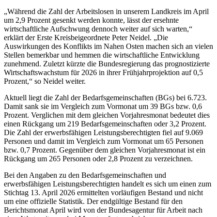
„Während die Zahl der Arbeitslosen in unserem Landkreis im April
um 2,9 Prozent gesenkt werden konnte, lässt der ersehnte
wirtschaftliche Aufschwung dennoch weiter auf sich warten,“
erklärt der Erste Kreisbeigeordnete Peter Neidel. „Die
Auswirkungen des Konflikts im Nahen Osten machen sich an vielen
Stellen bemerkbar und hemmen die wirtschaftliche Entwicklung
zunehmend. Zuletzt kürzte die Bundesregierung das prognostizierte
Wirtschaftswachstum für 2026 in ihrer Frühjahrprojektion auf 0,5
Prozent,“ so Neidel weiter.
Aktuell liegt die Zahl der Bedarfsgemeinschaften (BGs) bei 6.723.
Damit sank sie im Vergleich zum Vormonat um 39 BGs bzw. 0,6
Prozent. Verglichen mit dem gleichen Vorjahresmonat bedeutet dies
einen Rückgang um 219 Bedarfsgemeinschaften oder 3,2 Prozent.
Die Zahl der erwerbsfähigen Leistungsberechtigten fiel auf 9.069
Personen und damit im Vergleich zum Vormonat um 65 Personen
bzw. 0,7 Prozent. Gegenüber dem gleichen Vorjahresmonat ist ein
Rückgang um 265 Personen oder 2,8 Prozent zu verzeichnen.
Bei den Angaben zu den Bedarfsgemeinschaften und
erwerbsfähigen Leistungsberechtigten handelt es sich um einen zum
Stichtag 13. April 2026 ermittelten vorläufigen Bestand und nicht
um eine offizielle Statistik. Der endgültige Bestand für den
Berichtsmonat April wird von der Bundesagentur für Arbeit nach