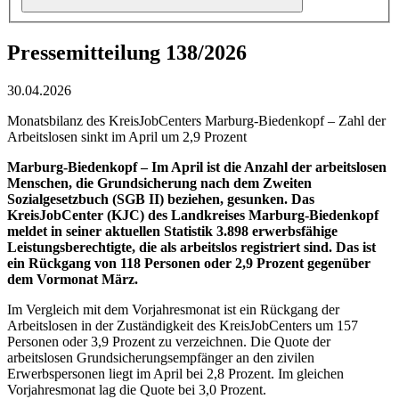
Pressemitteilung 138/2026
30.04.2026
Monatsbilanz des KreisJobCenters Marburg-Biedenkopf – Zahl der
Arbeitslosen sinkt im April um 2,9 Prozent
Marburg-Biedenkopf – Im April ist die Anzahl der arbeitslosen
Menschen, die Grundsicherung nach dem Zweiten
Sozialgesetzbuch (SGB II) beziehen, gesunken. Das
KreisJobCenter (KJC) des Landkreises Marburg-Biedenkopf
meldet in seiner aktuellen Statistik 3.898 erwerbsfähige
Leistungsberechtigte, die als arbeitslos registriert sind. Das ist
ein Rückgang von 118 Personen oder 2,9 Prozent gegenüber
dem Vormonat März.
Im Vergleich mit dem Vorjahresmonat ist ein Rückgang der
Arbeitslosen in der Zuständigkeit des KreisJobCenters um 157
Personen oder 3,9 Prozent zu verzeichnen. Die Quote der
arbeitslosen Grundsicherungsempfänger an den zivilen
Erwerbspersonen liegt im April bei 2,8 Prozent. Im gleichen
Vorjahresmonat lag die Quote bei 3,0 Prozent.