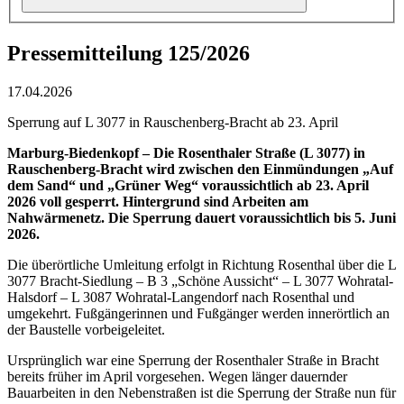
Pressemitteilung 125/2026
17.04.2026
Sperrung auf L 3077 in Rauschenberg-Bracht ab 23. April
Marburg-Biedenkopf – Die Rosenthaler Straße (L 3077) in
Rauschenberg-Bracht wird zwischen den Einmündungen „Auf
dem Sand“ und „Grüner Weg“ voraussichtlich ab 23. April
2026 voll gesperrt. Hintergrund sind Arbeiten am
Nahwärmenetz. Die Sperrung dauert voraussichtlich bis 5. Juni
2026.
Die überörtliche Umleitung erfolgt in Richtung Rosenthal über die L
3077 Bracht-Siedlung – B 3 „Schöne Aussicht“ – L 3077 Wohratal-
Halsdorf – L 3087 Wohratal-Langendorf nach Rosenthal und
umgekehrt. Fußgängerinnen und Fußgänger werden innerörtlich an
der Baustelle vorbeigeleitet.
Ursprünglich war eine Sperrung der Rosenthaler Straße in Bracht
bereits früher im April vorgesehen. Wegen länger dauernder
Bauarbeiten in den Nebenstraßen ist die Sperrung der Straße nun für