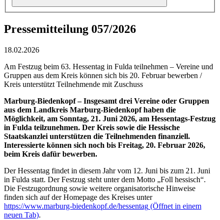
Pressemitteilung 057/2026
18.02.2026
Am Festzug beim 63. Hessentag in Fulda teilnehmen – Vereine und
Gruppen aus dem Kreis können sich bis 20. Februar bewerben /
Kreis unterstützt Teilnehmende mit Zuschuss
Marburg-Biedenkopf – Insgesamt drei Vereine oder Gruppen
aus dem Landkreis Marburg-Biedenkopf haben die
Möglichkeit, am Sonntag, 21. Juni 2026, am Hessentags-Festzug
in Fulda teilzunehmen. Der Kreis sowie die Hessische
Staatskanzlei unterstützen die Teilnehmenden finanziell.
Interessierte können sich noch bis Freitag, 20. Februar 2026,
beim Kreis dafür bewerben.
Der Hessentag findet in diesem Jahr vom 12. Juni bis zum 21. Juni
in Fulda statt. Der Festzug steht unter dem Motto „Foll hessisch“.
Die Festzugordnung sowie weitere organisatorische Hinweise
finden sich auf der Homepage des Kreises unter
https://www.marburg-biedenkopf.de/hessentag
(Öffnet in einem
neuen Tab)
.