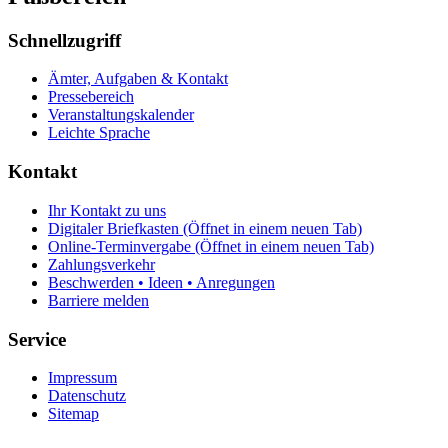
Schnellzugriff
Ämter, Aufgaben & Kontakt
Pressebereich
Veranstaltungskalender
Leichte Sprache
Kontakt
Ihr Kontakt zu uns
Digitaler Briefkasten
(Öffnet in einem neuen Tab)
Online-Terminvergabe
(Öffnet in einem neuen Tab)
Zahlungsverkehr
Beschwerden • Ideen • Anregungen
Barriere melden
Service
Impressum
Datenschutz
Sitemap