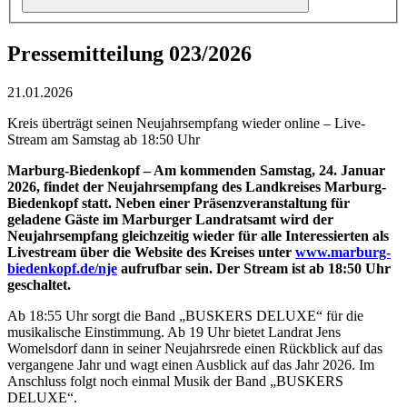
Pressemitteilung 023/2026
21.01.2026
Kreis überträgt seinen Neujahrsempfang wieder online – Live-
Stream am Samstag ab 18:50 Uhr
Marburg-Biedenkopf – Am kommenden Samstag, 24. Januar
2026, findet der Neujahrsempfang des Landkreises Marburg-
Biedenkopf statt. Neben einer Präsenzveranstaltung für
geladene Gäste im Marburger Landratsamt wird der
Neujahrsempfang gleichzeitig wieder für alle Interessierten als
Livestream über die Website des Kreises unter
www.marburg-
biedenkopf.de/nje
aufrufbar sein. Der Stream ist ab 18:50 Uhr
geschaltet.
Ab 18:55 Uhr sorgt die Band „BUSKERS DELUXE“ für die
musikalische Einstimmung. Ab 19 Uhr bietet Landrat Jens
Womelsdorf dann in seiner Neujahrsrede einen Rückblick auf das
vergangene Jahr und wagt einen Ausblick auf das Jahr 2026. Im
Anschluss folgt noch einmal Musik der Band „BUSKERS
DELUXE“.