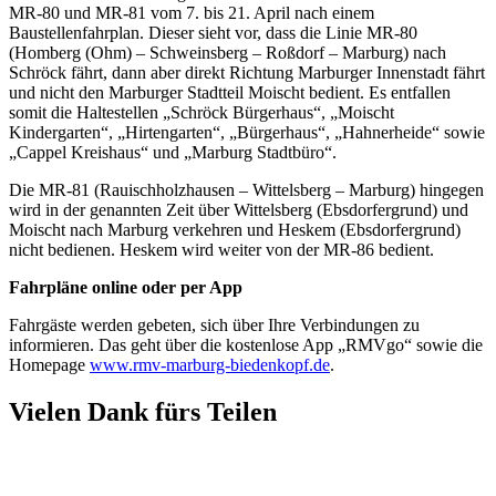
MR-80 und MR-81 vom 7. bis 21. April nach einem
Baustellenfahrplan. Dieser sieht vor, dass die Linie MR-80
(Homberg (Ohm) – Schweinsberg – Roßdorf – Marburg) nach
Schröck fährt, dann aber direkt Richtung Marburger Innenstadt fährt
und nicht den Marburger Stadtteil Moischt bedient. Es entfallen
somit die Haltestellen „Schröck Bürgerhaus“, „Moischt
Kindergarten“, „Hirtengarten“, „Bürgerhaus“, „Hahnerheide“ sowie
„Cappel Kreishaus“ und „Marburg Stadtbüro“.
Die MR-81 (Rauischholzhausen – Wittelsberg – Marburg) hingegen
wird in der genannten Zeit über Wittelsberg (Ebsdorfergrund) und
Moischt nach Marburg verkehren und Heskem (Ebsdorfergrund)
nicht bedienen. Heskem wird weiter von der MR-86 bedient.
Fahrpläne online oder per App
Fahrgäste werden gebeten, sich über Ihre Verbindungen zu
informieren. Das geht über die kostenlose App „RMVgo“ sowie die
Homepage
www.rmv-marburg-biedenkopf.de
.
Vielen Dank fürs Teilen