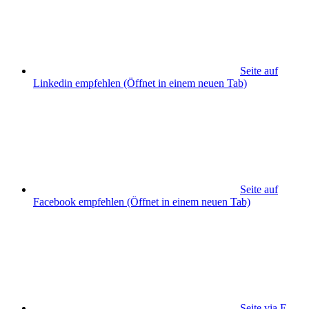
Seite auf
Linkedin empfehlen
(Öffnet in einem neuen Tab)
Seite auf
Facebook empfehlen
(Öffnet in einem neuen Tab)
Seite via E-