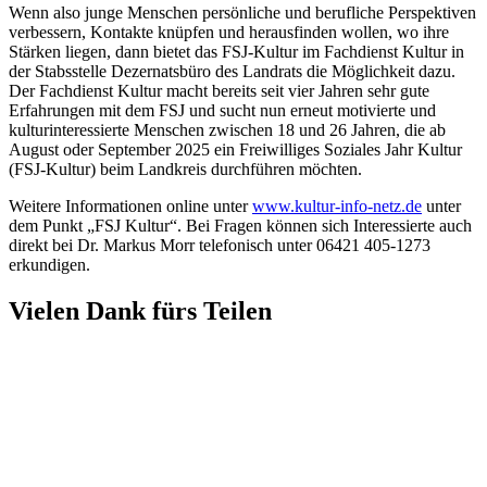
Wenn also junge Menschen persönliche und berufliche Perspektiven
verbessern, Kontakte knüpfen und herausfinden wollen, wo ihre
Stärken liegen, dann bietet das FSJ-Kultur im Fachdienst Kultur in
der Stabsstelle Dezernatsbüro des Landrats die Möglichkeit dazu.
Der Fachdienst Kultur macht bereits seit vier Jahren sehr gute
Erfahrungen mit dem FSJ und sucht nun erneut motivierte und
kulturinteressierte Menschen zwischen 18 und 26 Jahren, die ab
August oder September 2025 ein Freiwilliges Soziales Jahr Kultur
(FSJ-Kultur) beim Landkreis durchführen möchten.
Weitere Informationen online unter
www.kultur-info-netz.de
unter
dem Punkt „FSJ Kultur“. Bei Fragen können sich Interessierte auch
direkt bei Dr. Markus Morr telefonisch unter 06421 405-1273
erkundigen.
Vielen Dank fürs Teilen