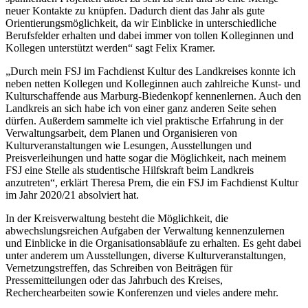
neuer Kontakte zu knüpfen. Dadurch dient das Jahr als gute
Orientierungsmöglichkeit, da wir Einblicke in unterschiedliche
Berufsfelder erhalten und dabei immer von tollen Kolleginnen und
Kollegen unterstützt werden“ sagt Felix Kramer.
„Durch mein FSJ im Fachdienst Kultur des Landkreises konnte ich
neben netten Kollegen und Kolleginnen auch zahlreiche Kunst- und
Kulturschaffende aus Marburg-Biedenkopf kennenlernen. Auch den
Landkreis an sich habe ich von einer ganz anderen Seite sehen
dürfen. Außerdem sammelte ich viel praktische Erfahrung in der
Verwaltungsarbeit, dem Planen und Organisieren von
Kulturveranstaltungen wie Lesungen, Ausstellungen und
Preisverleihungen und hatte sogar die Möglichkeit, nach meinem
FSJ eine Stelle als studentische Hilfskraft beim Landkreis
anzutreten“, erklärt Theresa Prem, die ein FSJ im Fachdienst Kultur
im Jahr 2020/21 absolviert hat.
In der Kreisverwaltung besteht die Möglichkeit, die
abwechslungsreichen Aufgaben der Verwaltung kennenzulernen
und Einblicke in die Organisationsabläufe zu erhalten. Es geht dabei
unter anderem um Ausstellungen, diverse Kulturveranstaltungen,
Vernetzungstreffen, das Schreiben von Beiträgen für
Pressemitteilungen oder das Jahrbuch des Kreises,
Recherchearbeiten sowie Konferenzen und vieles andere mehr.