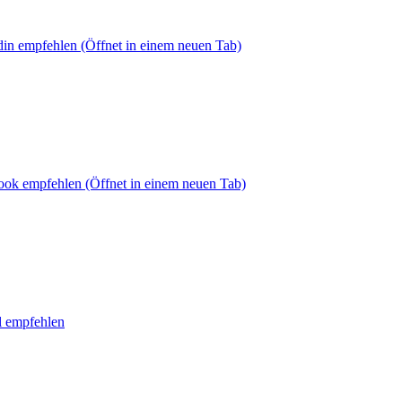
din empfehlen
(Öffnet in einem neuen Tab)
book empfehlen
(Öffnet in einem neuen Tab)
l empfehlen