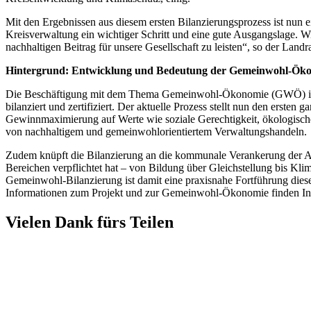
Mit den Ergebnissen aus diesem ersten Bilanzierungsprozess ist nun e
Kreisverwaltung ein wichtiger Schritt und eine gute Ausgangslage. Wi
nachhaltigen Beitrag für unsere Gesellschaft zu leisten“, so der Land
Hintergrund: Entwicklung und Bedeutung der Gemeinwohl-Öko
Die Beschäftigung mit dem Thema Gemeinwohl-Ökonomie (GWÖ) ist f
bilanziert und zertifiziert. Der aktuelle Prozess stellt nun den ersten
Gewinnmaximierung auf Werte wie soziale Gerechtigkeit, ökologische
von nachhaltigem und gemeinwohlorientiertem Verwaltungshandeln.
Zudem knüpft die Bilanzierung an die kommunale Verankerung der Age
Bereichen verpflichtet hat – von Bildung über Gleichstellung bis K
Gemeinwohl-Bilanzierung ist damit eine praxisnahe Fortführung dieser
Informationen zum Projekt und zur Gemeinwohl-Ökonomie finden Int
Vielen Dank fürs Teilen