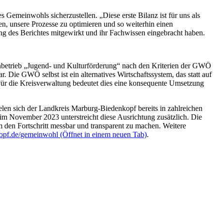
 Gemeinwohls sicherzustellen. „Diese erste Bilanz ist für uns als
en, unsere Prozesse zu optimieren und so weiterhin einen
lung des Berichtes mitgewirkt und ihr Fachwissen eingebracht haben.
betrieb „Jugend- und Kulturförderung“ nach den Kriterien der GWÖ
r. Die GWÖ selbst ist ein alternatives Wirtschaftssystem, das statt auf
Für die Kreisverwaltung bedeutet dies eine konsequente Umsetzung
len sich der Landkreis Marburg-Biedenkopf bereits in zahlreichen
m November 2023 unterstreicht diese Ausrichtung zusätzlich. Die
um den Fortschritt messbar und transparent zu machen. Weitere
opf.de/gemeinwohl
(Öffnet in einem neuen Tab)
.