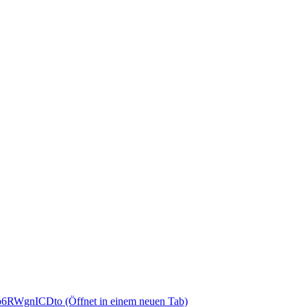
fCp6RWgnICDto
(Öffnet in einem neuen Tab)