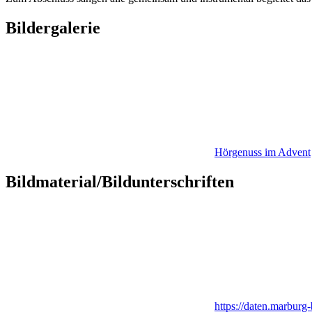
Bildergalerie
Hörgenuss im Advent
Bildmaterial/Bildunterschriften
https://daten.marb