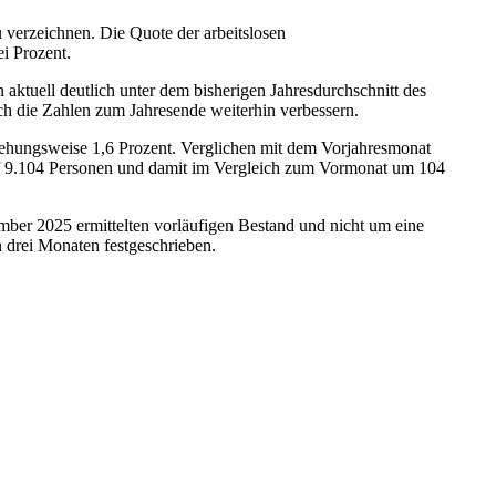
 verzeichnen. Die Quote der arbeitslosen
i Prozent.
aktuell deutlich unter dem bisherigen Jahresdurchschnitt des
sich die Zahlen zum Jahresende weiterhin verbessern.
iehungsweise 1,6 Prozent. Verglichen mit dem Vorjahresmonat
uf 9.104 Personen und damit im Vergleich zum Vormonat um 104
ber 2025 ermittelten vorläufigen Bestand und nicht um eine
n drei Monaten festgeschrieben.