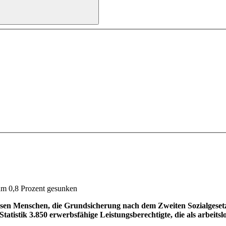
um 0,8 Prozent gesunken
osen Menschen, die Grundsicherung nach dem Zweiten Sozialgeset
tistik 3.850 erwerbsfähige Leistungsberechtigte, die als arbeitslo