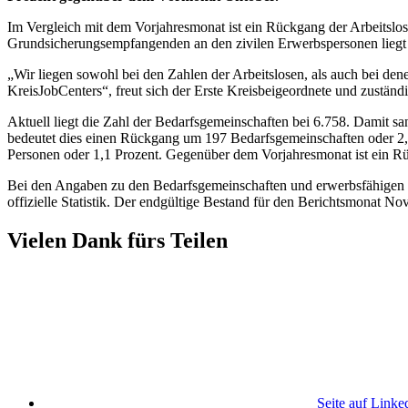
Im Vergleich mit dem Vorjahresmonat ist ein Rückgang der Arbeitslos
Grundsicherungsempfangenden an den zivilen Erwerbspersonen liegt i
„Wir liegen sowohl bei den Zahlen der Arbeitslosen, als auch bei den
KreisJobCenters“, freut sich der Erste Kreisbeigeordnete und zuständi
Aktuell liegt die Zahl der Bedarfsgemeinschaften bei 6.758. Damit 
bedeutet dies einen Rückgang um 197 Bedarfsgemeinschaften oder 2,
Personen oder 1,1 Prozent. Gegenüber dem Vorjahresmonat ist ein R
Bei den Angaben zu den Bedarfsgemeinschaften und erwerbsfähigen Le
offizielle Statistik. Der endgültige Bestand für den Berichtsmonat N
Vielen Dank fürs Teilen
Seite auf Linke