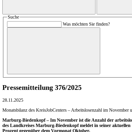
Suche
Was möchten Sie finden?
Pressemitteilung 376/2025
28.11.2025
Monatsbilanz des KreisJobCenters – Arbeitslosenzahl im November 
Marburg-Biedenkopf – Im November ist die Anzahl der arbeitsl
des Landkreises Marburg-Biedenkopf meldet in seiner aktuellen Sta
Prozent gegenüber dem Vormonat Oktober.