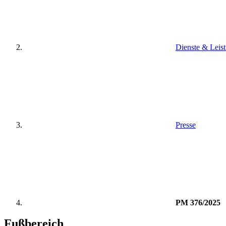
Dienste & Leis
Presse
PM 376/2025
Fußbereich