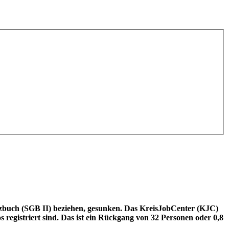
zbuch (SGB II) beziehen, gesunken. Das KreisJobCenter (KJC)
s registriert sind. Das ist ein Rückgang von 32 Personen oder 0,8