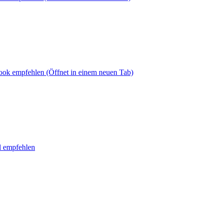
book empfehlen
(Öffnet in einem neuen Tab)
l empfehlen