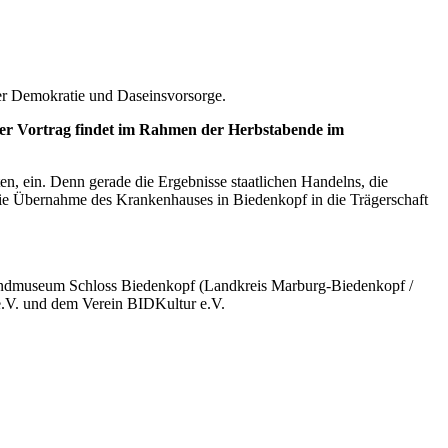
er Demokratie und Daseinsvorsorge.
er Vortrag findet im Rahmen der Herbstabende im
en, ein. Denn gerade die Ergebnisse staatlichen Handelns, die
t die Übernahme des Krankenhauses in Biedenkopf in die Trägerschaft
erlandmuseum Schloss Biedenkopf (Landkreis Marburg-Biedenkopf /
e.V. und dem Verein BIDKultur e.V.