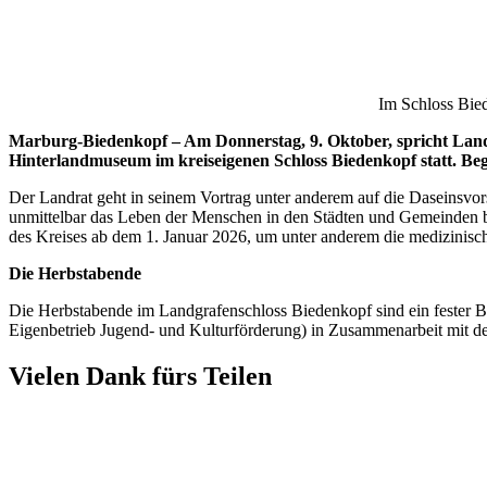
Im Schloss Bie
Marburg-Biedenkopf – Am Donnerstag, 9. Oktober, spricht Lan
Hinterlandmuseum im kreiseigenen Schloss Biedenkopf statt. Begi
Der Landrat geht in seinem Vortrag unter anderem auf die Daseinsvors
unmittelbar das Leben der Menschen in den Städten und Gemeinden bee
des Kreises ab dem 1. Januar 2026, um unter anderem die medizinisc
Die Herbstabende
Die Herbstabende im Landgrafenschloss Biedenkopf sind ein fester B
Eigenbetrieb Jugend- und Kulturförderung) in Zusammenarbeit mit d
Vielen Dank fürs Teilen