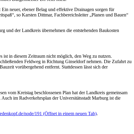
 Ein neuer, ebener Belag und effektive Drainagen sorgen für
itspaß“, so Karsten Dittmar, Fachbereichsleiter „Planen und Bauen“
urg und der Landkreis übernehmen die entstehenden Baukosten
s ist in diesem Zeitraum nicht möglich, den Weg zu nutzen.
chließenden Feldweg in Richtung Ginseldorf nehmen. Die Zufahrt zu
uzeit vorübergehend entfernt. Stattdessen lässt sich der
iesen vom Kreistag beschlossenen Plan hat der Landkreis gemeinsam
Auch im Radverkehrsplan der Universitätsstadt Marburg ist die
iedenkopf.de/node/191
(Öffnet in einem neuen Tab)
.