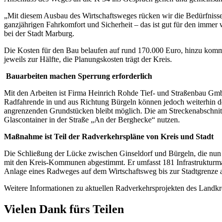
„Mit diesem Ausbau des Wirtschaftsweges rücken wir die Bedürfnisse 
ganzjährigen Fahrkomfort und Sicherheit – das ist gut für den immer
bei der Stadt Marburg.
Die Kosten für den Bau belaufen auf rund 170.000 Euro, hinzu komm
jeweils zur Hälfte, die Planungskosten trägt der Kreis.
Bauarbeiten machen Sperrung erforderlich
Mit den Arbeiten ist Firma Heinrich Rohde Tief- und Straßenbau GmbH
Radfahrende in und aus Richtung Bürgeln können jedoch weiterhin 
angrenzenden Grundstücken bleibt möglich. Die am Streckenabschnitt b
Glascontainer in der Straße „An der Berghecke“ nutzen.
Maßnahme ist Teil der Radverkehrspläne von Kreis und Stadt
Die Schließung der Lücke zwischen Ginseldorf und Bürgeln, die nun 
mit den Kreis-Kommunen abgestimmt. Er umfasst 181 Infrastrukturma
Anlage eines Radweges auf dem Wirtschaftsweg bis zur Stadtgrenz
Weitere Informationen zu aktuellen Radverkehrsprojekten des Landkre
Vielen Dank fürs Teilen