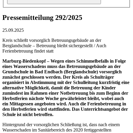
Pressemitteilung 292/2025
25.09.2025
Kreis schließt vorsorglich Betreuungsgebäude an der
Berglandschule – Betreuung bleibt sichergestellt / Auch
Ferienbetreuung findet statt
Marburg-Biedenkopf –
Wegen eines Schimmelbefalls in Folge
eines Wasserschadens muss das Betreuungsgebäude an der
Grundschule in Bad Endbach (Berglandschule) vorsorglich
zunächst geschlossen werden. Der Kreis als Schulträger
organisiert in Abstimmung mit der Schulleitung kurzfristig eine
alternative Möglichkeit, damit die Betreuung der Kinder
zumindest im Rahmen einer Notbetreuung bis zum Beginn der
Herbstferien nächste Woche gewährleistet bleibt, wobei auch
ein Mittagessen angeboten wird. Auch die Ferienbetreuung in
den Herbstferien wird stattfinden. Das Unterrichtsangebot der
Schule ist nicht betroffen.
Hintergrund der vorsorglichen Schließung ist, dass nach einem
Wasserschaden im Sanitärbereich des 2020 fertiggestellten