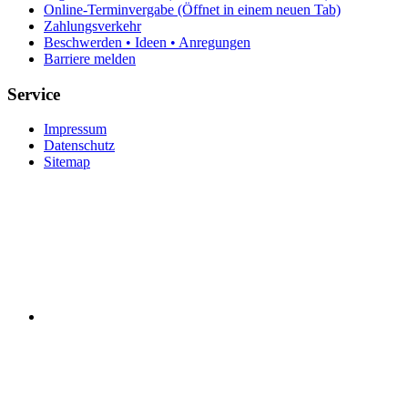
Online-Terminvergabe
(Öffnet in einem neuen Tab)
Zahlungsverkehr
Beschwerden • Ideen • Anregungen
Barriere melden
Service
Impressum
Datenschutz
Sitemap