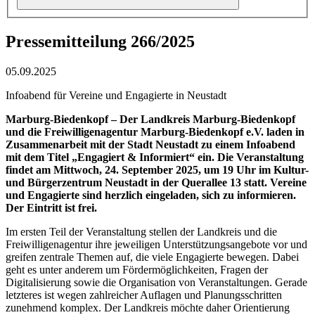
Pressemitteilung 266/2025
05.09.2025
Infoabend für Vereine und Engagierte in Neustadt
Marburg-Biedenkopf – Der Landkreis Marburg-Biedenkopf
und die Freiwilligenagentur Marburg-Biedenkopf e.V. laden in
Zusammenarbeit mit der Stadt Neustadt zu einem Infoabend
mit dem Titel „Engagiert & Informiert“ ein. Die Veranstaltung
findet am Mittwoch, 24. September 2025, um 19 Uhr im Kultur-
und Bürgerzentrum Neustadt in der Querallee 13 statt. Vereine
und Engagierte sind herzlich eingeladen, sich zu informieren.
Der Eintritt ist frei.
Im ersten Teil der Veranstaltung stellen der Landkreis und die
Freiwilligenagentur ihre jeweiligen Unterstützungsangebote vor und
greifen zentrale Themen auf, die viele Engagierte bewegen. Dabei
geht es unter anderem um Fördermöglichkeiten, Fragen der
Digitalisierung sowie die Organisation von Veranstaltungen. Gerade
letzteres ist wegen zahlreicher Auflagen und Planungsschritten
zunehmend komplex. Der Landkreis möchte daher Orientierung