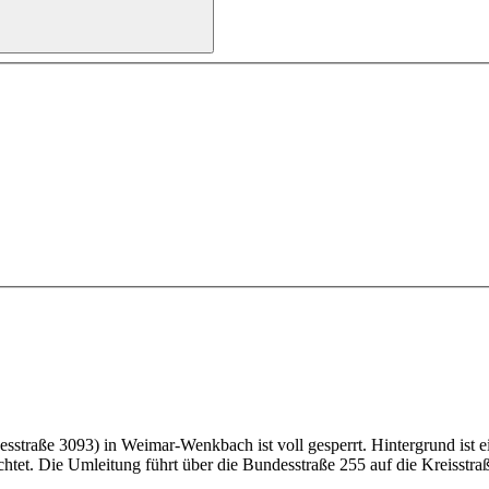
traße 3093) in Weimar-Wenkbach ist voll gesperrt. Hintergrund ist ei
htet. Die Umleitung führt über die Bundesstraße 255 auf die Kreisstra