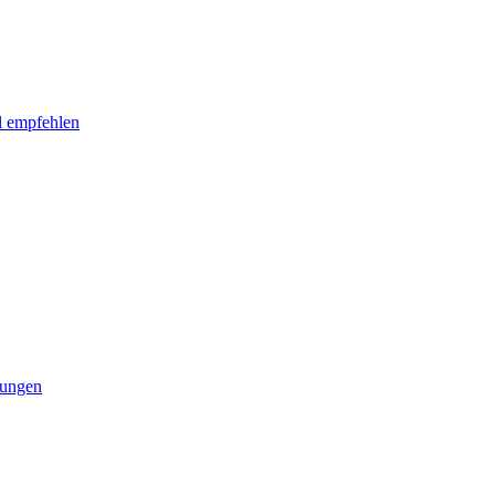
l empfehlen
tungen