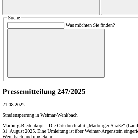
Suche
Was möchten Sie finden?
Pressemitteilung 247/2025
21.08.2025
Straßensperrung in Weimar-Wenkbach
Marburg-Biedenkopf – Die Ortsdurchfahrt „Marburger Straße“ (Landess
31. August 2025. Eine Umleitung ist über Weimar-Argenstein eingeric
Wenkbach und umgekehrt.