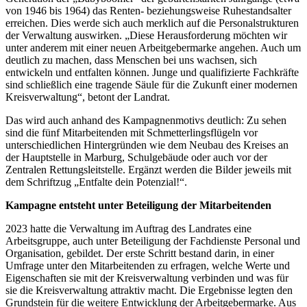
von 1946 bis 1964) das Renten- beziehungsweise Ruhestandsalter
erreichen. Dies werde sich auch merklich auf die Personalstrukturen
der Verwaltung auswirken. „Diese Herausforderung möchten wir
unter anderem mit einer neuen Arbeitgebermarke angehen. Auch um
deutlich zu machen, dass Menschen bei uns wachsen, sich
entwickeln und entfalten können. Junge und qualifizierte Fachkräfte
sind schließlich eine tragende Säule für die Zukunft einer modernen
Kreisverwaltung“, betont der Landrat.
Das wird auch anhand des Kampagnenmotivs deutlich: Zu sehen
sind die fünf Mitarbeitenden mit Schmetterlingsflügeln vor
unterschiedlichen Hintergründen wie dem Neubau des Kreises an
der Hauptstelle in Marburg, Schulgebäude oder auch vor der
Zentralen Rettungsleitstelle. Ergänzt werden die Bilder jeweils mit
dem Schriftzug „Entfalte dein Potenzial!“.
Kampagne entsteht unter Beteiligung der Mitarbeitenden
2023 hatte die Verwaltung im Auftrag des Landrates eine
Arbeitsgruppe, auch unter Beteiligung der Fachdienste Personal und
Organisation, gebildet. Der erste Schritt bestand darin, in einer
Umfrage unter den Mitarbeitenden zu erfragen, welche Werte und
Eigenschaften sie mit der Kreisverwaltung verbinden und was für
sie die Kreisverwaltung attraktiv macht. Die Ergebnisse legten den
Grundstein für die weitere Entwicklung der Arbeitgebermarke. Aus