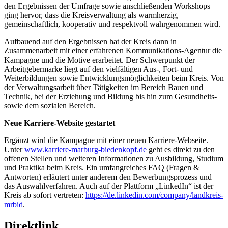
den Ergebnissen der Umfrage sowie anschließenden Workshops
ging hervor, dass die Kreisverwaltung als warmherzig,
gemeinschaftlich, kooperativ und respektvoll wahrgenommen wird.
Aufbauend auf den Ergebnissen hat der Kreis dann in
Zusammenarbeit mit einer erfahrenen Kommunikations-Agentur die
Kampagne und die Motive erarbeitet. Der Schwerpunkt der
Arbeitgebermarke liegt auf den vielfältigen Aus-, Fort- und
Weiterbildungen sowie Entwicklungsmöglichkeiten beim Kreis. Von
der Verwaltungsarbeit über Tätigkeiten im Bereich Bauen und
Technik, bei der Erziehung und Bildung bis hin zum Gesundheits-
sowie dem sozialen Bereich.
Neue Karriere-Website gestartet
Ergänzt wird die Kampagne mit einer neuen Karriere-Webseite.
Unter
www.karriere-marburg-biedenkopf.de
geht es direkt zu den
offenen Stellen und weiteren Informationen zu Ausbildung, Studium
und Praktika beim Kreis. Ein umfangreiches FAQ (Fragen &
Antworten) erläutert unter anderem den Bewerbungsprozess und
das Auswahlverfahren. Auch auf der Plattform „LinkedIn“ ist der
Kreis ab sofort vertreten:
https://de.linkedin.com/company/landkreis-
mrbid
.
Direktlink