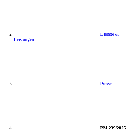
Dienste &
Leistungen
Presse
PM 239/2025