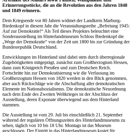
Erinnerungsstücke, die an die Revolution aus den Jahren 1848
und 1849 erinnern.
Dem Kriegsende vor 80 Jahren widmet der Landkreis Marburg-
Biedenkopf in diesem Jahr die Veranstaltungsreihe „Befreiung 1945:
Auf zur Demokratie!“ Als Teil dieses Projektes beleuchtet eine
Sonderausstellung im Hinterlandmuseum Schloss Biedenkopf die
„Wege der Demokratie“ von der Zeit um 1800 bis zur Gründung der
Bundesrepublik Deutschland.
Entwicklungen im Hinterland sind dabei stets durch überregionale
Zugehörigkeiten mitgeprägt, zunächst zum Großherzogtum Hessen,
dann zum Königreich Preußen und zum Deutschen Reich.
Fortschritte hin zur Demokratisierung wie die Verfassung im
Großherzogtum Hessen von 1820 werden in den Blick genommen,
aber auch Rückschläge wie die Abschaffung aller demokratischen
Elemente im Nationalsozialismus. Die demokratische Neuordnung
nach dem Ende des Zweiten Weltkrieges ist der Abschluss der
Ausstellung, deren Exponate überwiegend aus dem Hinterland
stammen.
Die Ausstellung ist vom 29. Juli bis einschließlich 21. September
während der regulären Öffnungszeiten des Hinterlandmuseums zu
sehen, täglich von 10 bis 18 Uhr. Montags ist das Museum
geschlossen. Der Eintritt in das Hinterlandmuseum kostet für