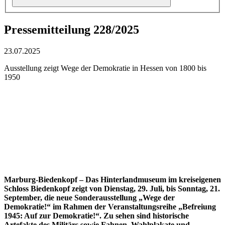
Pressemitteilung 228/2025
23.07.2025
Ausstellung zeigt Wege der Demokratie in Hessen von 1800 bis
1950
Marburg-Biedenkopf – Das Hinterlandmuseum im kreiseigenen
Schloss Biedenkopf zeigt von Dienstag, 29. Juli, bis Sonntag, 21.
September, die neue Sonderausstellung „Wege der
Demokratie!“ im Rahmen der Veranstaltungsreihe „Befreiung
1945: Auf zur Demokratie!“. Zu sehen sind historische
Artefakte des Militärs sowie Fahnen, Wahlplakate und