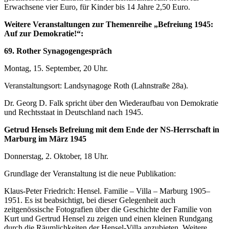
Erwachsene vier Euro, für Kinder bis 14 Jahre 2,50 Euro.
Weitere Veranstaltungen zur Themenreihe „Befreiung 1945:
Auf zur Demokratie!“:
69. Rother Synagogengespräch
Montag, 15. September, 20 Uhr.
Veranstaltungsort: Landsynagoge Roth (Lahnstraße 28a).
Dr. Georg D. Falk spricht über den Wiederaufbau von Demokratie
und Rechtsstaat in Deutschland nach 1945.
Getrud Hensels Befreiung mit dem Ende der NS-Herrschaft in
Marburg im März 1945
Donnerstag, 2. Oktober, 18 Uhr.
Grundlage der Veranstaltung ist die neue Publikation:
Klaus-Peter Friedrich: Hensel. Familie – Villa – Marburg 1905–
1951. Es ist beabsichtigt, bei dieser Gelegenheit auch
zeitgenössische Fotografien über die Geschichte der Familie von
Kurt und Gertrud Hensel zu zeigen und einen kleinen Rundgang
durch die Räumlichkeiten der Hensel-Villa anzubieten. Weitere