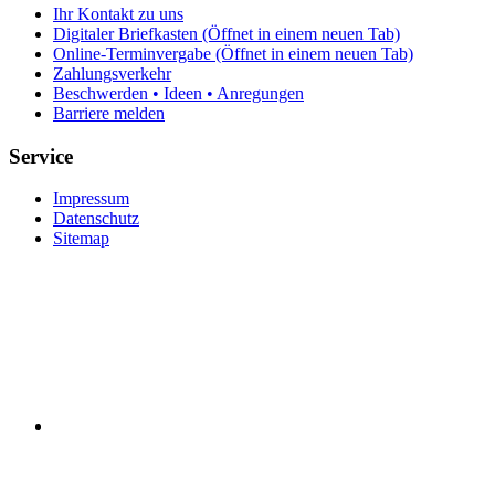
Ihr Kontakt zu uns
Digitaler Briefkasten
(Öffnet in einem neuen Tab)
Online-Terminvergabe
(Öffnet in einem neuen Tab)
Zahlungsverkehr
Beschwerden • Ideen • Anregungen
Barriere melden
Service
Impressum
Datenschutz
Sitemap