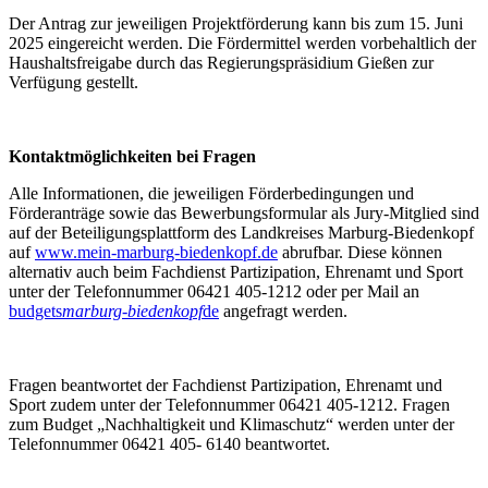
Der Antrag zur jeweiligen Projektförderung kann bis zum 15. Juni
2025 eingereicht werden. Die Fördermittel werden vorbehaltlich der
Haushaltsfreigabe durch das Regierungspräsidium Gießen zur
Verfügung gestellt.
Kontaktmöglichkeiten bei Fragen
Alle Informationen, die jeweiligen Förderbedingungen und
Förderanträge sowie das Bewerbungsformular als Jury-Mitglied sind
auf der Beteiligungsplattform des Landkreises Marburg-Biedenkopf
auf
www.mein-marburg-biedenkopf.de
abrufbar. Diese können
alternativ auch beim Fachdienst Partizipation, Ehrenamt und Sport
unter der Telefonnummer 06421 405-1212 oder per Mail an
budgets
marburg-biedenkopf
de
angefragt werden.
Fragen beantwortet der Fachdienst Partizipation, Ehrenamt und
Sport zudem unter der Telefonnummer 06421 405-1212. Fragen
zum Budget „Nachhaltigkeit und Klimaschutz“ werden unter der
Telefonnummer 06421 405- 6140 beantwortet.