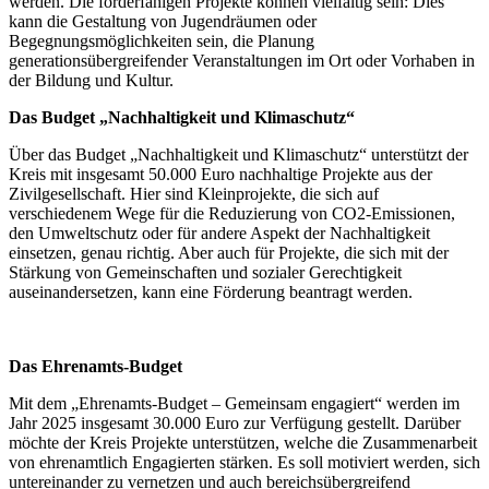
werden. Die förderfähigen Projekte können vielfältig sein: Dies
kann die Gestaltung von Jugendräumen oder
Begegnungsmöglichkeiten sein, die Planung
generationsübergreifender Veranstaltungen im Ort oder Vorhaben in
der Bildung und Kultur.
Das Budget „Nachhaltigkeit und Klimaschutz“
Über das Budget „Nachhaltigkeit und Klimaschutz“ unterstützt der
Kreis mit insgesamt 50.000 Euro nachhaltige Projekte aus der
Zivilgesellschaft. Hier sind Kleinprojekte, die sich auf
verschiedenem Wege für die Reduzierung von CO2-Emissionen,
den Umweltschutz oder für andere Aspekt der Nachhaltigkeit
einsetzen, genau richtig. Aber auch für Projekte, die sich mit der
Stärkung von Gemeinschaften und sozialer Gerechtigkeit
auseinandersetzen, kann eine Förderung beantragt werden.
Das Ehrenamts-Budget
Mit dem „Ehrenamts-Budget – Gemeinsam engagiert“ werden im
Jahr 2025 insgesamt 30.000 Euro zur Verfügung gestellt. Darüber
möchte der Kreis Projekte unterstützen, welche die Zusammenarbeit
von ehrenamtlich Engagierten stärken. Es soll motiviert werden, sich
untereinander zu vernetzen und auch bereichsübergreifend