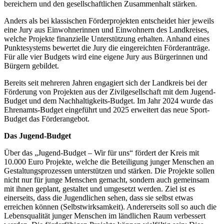
bereichern und den gesellschaftlichen Zusammenhalt stärken.
Anders als bei klassischen Förderprojekten entscheidet hier jeweils
eine Jury aus Einwohnerinnen und Einwohnern des Landkreises,
welche Projekte finanzielle Unterstützung erhalten. Anhand eines
Punktesystems bewertet die Jury die eingereichten Förderanträge.
Für alle vier Budgets wird eine eigene Jury aus Bürgerinnen und
Bürgern gebildet.
Bereits seit mehreren Jahren engagiert sich der Landkreis bei der
Förderung von Projekten aus der Zivilgesellschaft mit dem Jugend-
Budget und dem Nachhaltigkeits-Budget. Im Jahr 2024 wurde das
Ehrenamts-Budget eingeführt und 2025 erweitert das neue Sport-
Budget das Förderangebot.
Das Jugend-Budget
Über das „Jugend-Budget – Wir für uns“
fördert der Kreis mit
10.000 Euro Projekte, welche die Beteiligung junger Menschen an
Gestaltungsprozessen unterstützen und stärken. Die Projekte sollen
nicht nur für junge Menschen gemacht, sondern auch gemeinsam
mit ihnen geplant, gestaltet und umgesetzt werden. Ziel ist es
einerseits, dass die Jugendlichen sehen, dass sie selbst etwas
erreichen können (Selbstwirksamkeit). Andererseits soll so auch die
Lebensqualität junger Menschen im ländlichen Raum verbessert