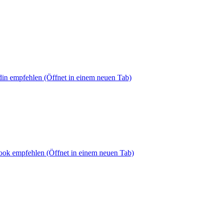
din empfehlen
(Öffnet in einem neuen Tab)
book empfehlen
(Öffnet in einem neuen Tab)