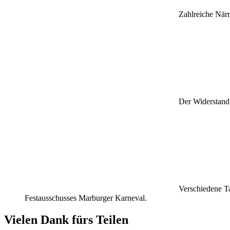
Zahlreiche När
Der Widerstand 
Verschiedene Ta
Festausschusses Marburger Karneval.
Vielen Dank fürs Teilen