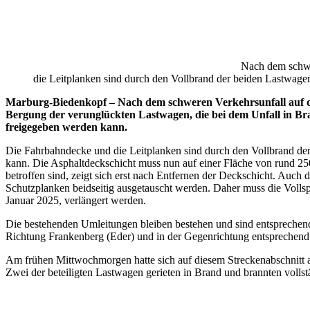
Nach dem schwe
die Leitplanken sind durch den Vollbrand der beiden Lastwage
Marburg-Biedenkopf – Nach dem schweren Verkehrsunfall auf der
Bergung der verunglückten Lastwagen, die bei dem Unfall in Br
freigegeben werden kann.
Die Fahrbahndecke und die Leitplanken sind durch den Vollbrand der
kann. Die Asphaltdeckschicht muss nun auf einer Fläche von rund 25
betroffen sind, zeigt sich erst nach Entfernen der Deckschicht. Auc
Schutzplanken beidseitig ausgetauscht werden. Daher muss die Voll
Januar 2025, verlängert werden.
Die bestehenden Umleitungen bleiben bestehen und sind entsprechend
Richtung Frankenberg (Eder) und in der Gegenrichtung entsprechend
Am frühen Mittwochmorgen hatte sich auf diesem Streckenabschnitt a
Zwei der beteiligten Lastwagen gerieten in Brand und brannten voll