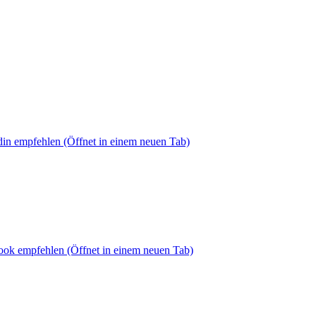
din empfehlen
(Öffnet in einem neuen Tab)
book empfehlen
(Öffnet in einem neuen Tab)