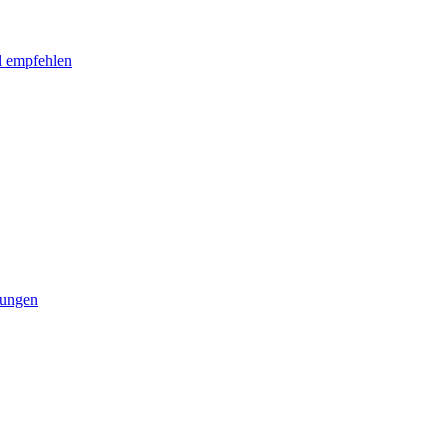
l empfehlen
tungen