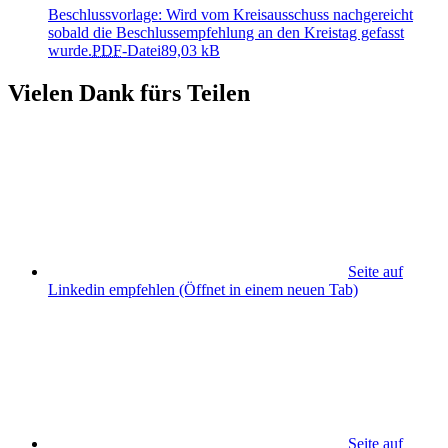
Beschlussvorlage: Wird vom Kreisausschuss nachgereicht
sobald die Beschlussempfehlung an den Kreistag gefasst
wurde.
PDF
-Datei
89,03 kB
Vielen Dank fürs Teilen
Seite auf
Linkedin empfehlen
(Öffnet in einem neuen Tab)
Seite auf