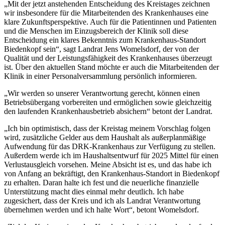
„Mit der jetzt anstehenden Entscheidung des Kreistages zeichnen
wir insbesondere für die Mitarbeitenden des Krankenhauses eine
klare Zukunftsperspektive. Auch für die Patientinnen und Patienten
und die Menschen im Einzugsbereich der Klinik soll diese
Entscheidung ein klares Bekenntnis zum Krankenhaus-Standort
Biedenkopf sein“, sagt Landrat Jens Womelsdorf, der von der
Qualität und der Leistungsfähigkeit des Krankenhauses überzeugt
ist. Über den aktuellen Stand möchte er auch die Mitarbeitenden der
Klinik in einer Personalversammlung persönlich informieren.
„Wir werden so unserer Verantwortung gerecht, können einen
Betriebsübergang vorbereiten und ermöglichen sowie gleichzeitig
den laufenden Krankenhausbetrieb absichern“ betont der Landrat.
„Ich bin optimistisch, dass der Kreistag meinem Vorschlag folgen
wird, zusätzliche Gelder aus dem Haushalt als außerplanmäßige
Aufwendung für das DRK-Krankenhaus zur Verfügung zu stellen.
Außerdem werde ich im Haushaltsentwurf für 2025 Mittel für einen
Verlustausgleich vorsehen. Meine Absicht ist es, und das habe ich
von Anfang an bekräftigt, den Krankenhaus-Standort in Biedenkopf
zu erhalten. Daran halte ich fest und die neuerliche finanzielle
Unterstützung macht dies einmal mehr deutlich. Ich habe
zugesichert, dass der Kreis und ich als Landrat Verantwortung
übernehmen werden und ich halte Wort“, betont Womelsdorf.