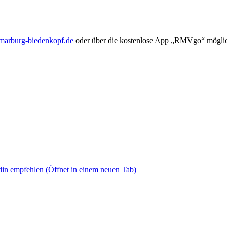
arburg-biedenkopf.de
oder über die kostenlose App „RMVgo“ mögli
din empfehlen
(Öffnet in einem neuen Tab)