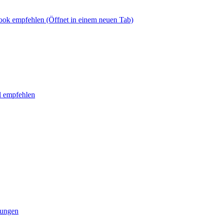
book empfehlen
(Öffnet in einem neuen Tab)
l empfehlen
tungen