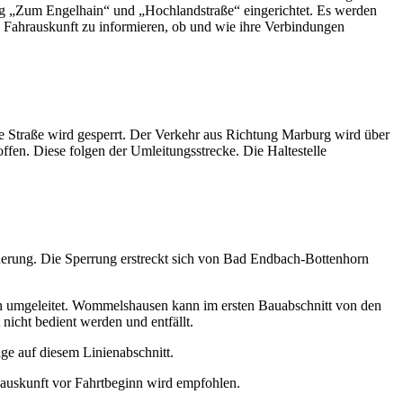
ung „Zum Engelhain“ und „Hochlandstraße“ eingerichtet. Es werden
he Fahrauskunft zu informieren, ob und wie ihre Verbindungen
Straße wird gesperrt. Der Verkehr aus Richtung Marburg wird über
fen. Diese folgen der Umleitungsstrecke. Die Haltestelle
rung. Die Sperrung erstreckt sich von Bad Endbach-Bottenhorn
umgeleitet. Wommelshausen kann im ersten Bauabschnitt von den
cht bedient werden und entfällt.
e auf diesem Linienabschnitt.
nauskunft vor Fahrtbeginn wird empfohlen.