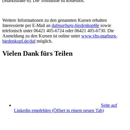
(Marktstraße 6). Die Teilnahme ist kostenlos.
Weitere Informationen zu den genannten Kursen erhalten
Interessierte per E-Mail an
daf
marburg-biedenkopf
de
sowie
telefonisch unter 06421 405-6724 oder 06421 405-6730. Die
Anmeldung zu den Kursen ist online unter
www.vhs-marburg-
biedenkopf.de/daf
möglich.
Vielen Dank fürs Teilen
Seite auf
Linkedin empfehlen
(Öffnet in einem neuen Tab)