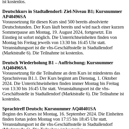
ist kostenlos.
Deutschkurs in Stadtallendorf: Ziel-Niveau B1; Kursnummer
AP40496SA
Voraussetzung für diesen Kurs sind 500 bereits absolvierte
Deutschstunden. Der Kurs läuft bereits und wird nach einer kurzen
Sommerpause am Montag, 19. August 2024, fortgesetzt. Ein
Einstieg ist sofort möglich. Die Unterrichtseinheiten finden von
Montag bis Freitag jeweils von 13:30 bis 16:45 Uhr statt.
Veranstaltungsort ist die vhs-Geschäftsstelle in Stadtallendorf
(Marktstraße 6). Die Teilnahme ist kostenlos.
Deutsch Wiederholung B1 – Auffrischung; Kursnummer
AQ40496SA
Voraussetzung für die Teilnahme an dem Kurs ist mindestens das
Sprachniveau B1.1. Der Kurs beginnt am Dienstag, 1. Oktober
2024. Die Unterrichtseinheiten finden immer Montag bis Freitag
von 13:30 bis 16:45 Uhr statt. Veranstaltungsort ist die vhs-
Geschäftsstelle in Stadtallendorf (Marktstraße 6). Die Teilnahme ist
kostenlos.
Sprachtreff Deutsch; Kursnummer AQ40401SA
Beginn des Kurses ist Montag, 16. September 2024. Die Einheiten
finden fortan jeden Montag von 17:15 bis 18:45 Uhr statt.
Veranstaltungsort ist die vhs-Geschäftsstelle in Stadtallendorf