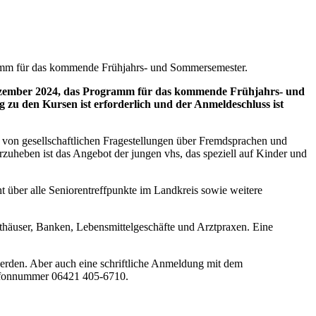
amm für das kommende Frühjahrs- und Sommersemester.
Dezember 2024, das Programm für das kommende Frühjahrs- und
zu den Kursen ist erforderlich und der Anmeldeschluss ist
 von gesellschaftlichen Fragestellungen über Fremdsprachen und
zuheben ist das Angebot der jungen vhs, das speziell auf Kinder und
 über alle Seniorentreffpunkte im Landkreis sowie weitere
athäuser, Banken, Lebensmittelgeschäfte und Arztpraxen. Eine
erden. Aber auch eine schriftliche Anmeldung mit dem
elefonnummer 06421 405-6710.