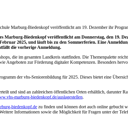
chule Marburg-Biedenkopf veröffentlicht am 19. Dezember ihr Progr
ses Marburg-Biedenkopf veröffentlicht am Donnerstag, den 19. 
Februar 2025, und läuft bis zu den Sommerferien. Eine Anmeldung 
tfällt die vorherige Anmeldung.
ops, die im gesamten Landkreis stattfinden. Die Themenpalette reicht
owie Angeboten zur Förderung digitaler Kompetenzen. Besonders hervor
ogramm der vhs-Seniorenbildung für 2025. Dieses bietet eine Übersicht
lt und sind an zahlreichen öffentlichen Orten erhältlich, darunter R
www.vhs-marburg-biedenkopf.de/auslagestellen
.
burg-biedenkopf.de
zu finden und können dort auch online gebucht w
 Weitere Informationen sowie die Möglichkeit für Fragen unter der T