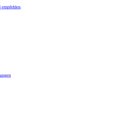
l empfehlen
tungen