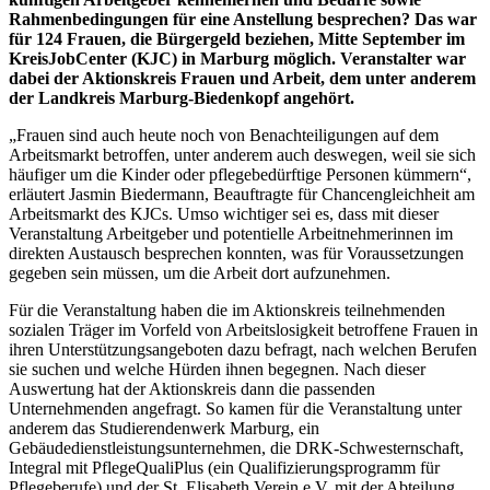
Rahmenbedingungen für eine Anstellung besprechen? Das war
für 124 Frauen, die Bürgergeld beziehen, Mitte September im
KreisJobCenter (KJC) in Marburg möglich. Veranstalter war
dabei der Aktionskreis Frauen und Arbeit, dem unter anderem
der Landkreis Marburg-Biedenkopf angehört.
„Frauen sind auch heute noch von Benachteiligungen auf dem
Arbeitsmarkt betroffen, unter anderem auch deswegen, weil sie sich
häufiger um die Kinder oder pflegebedürftige Personen kümmern“,
erläutert Jasmin Biedermann, Beauftragte für Chancengleichheit am
Arbeitsmarkt des KJCs. Umso wichtiger sei es, dass mit dieser
Veranstaltung Arbeitgeber und potentielle Arbeitnehmerinnen im
direkten Austausch besprechen konnten, was für Voraussetzungen
gegeben sein müssen, um die Arbeit dort aufzunehmen.
Für die Veranstaltung haben die im Aktionskreis teilnehmenden
sozialen Träger im Vorfeld von Arbeitslosigkeit betroffene Frauen in
ihren Unterstützungsangeboten dazu befragt, nach welchen Berufen
sie suchen und welche Hürden ihnen begegnen. Nach dieser
Auswertung hat der Aktionskreis dann die passenden
Unternehmenden angefragt. So kamen für die Veranstaltung unter
anderem das Studierendenwerk Marburg, ein
Gebäudedienstleistungsunternehmen, die DRK-Schwesternschaft,
Integral mit PflegeQualiPlus (ein Qualifizierungsprogramm für
Pflegeberufe) und der St. Elisabeth Verein e.V. mit der Abteilung