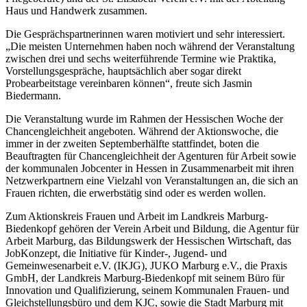
Haus und Handwerk zusammen.
Die Gesprächspartnerinnen waren motiviert und sehr interessiert.
„Die meisten Unternehmen haben noch während der Veranstaltung
zwischen drei und sechs weiterführende Termine wie Praktika,
Vorstellungsgespräche, hauptsächlich aber sogar direkt
Probearbeitstage vereinbaren können“, freute sich Jasmin
Biedermann.
Die Veranstaltung wurde im Rahmen der Hessischen Woche der
Chancengleichheit angeboten. Während der Aktionswoche, die
immer in der zweiten Septemberhälfte stattfindet, boten die
Beauftragten für Chancengleichheit der Agenturen für Arbeit sowie
der kommunalen Jobcenter in Hessen in Zusammenarbeit mit ihren
Netzwerkpartnern eine Vielzahl von Veranstaltungen an, die sich an
Frauen richten, die erwerbstätig sind oder es werden wollen.
Zum Aktionskreis Frauen und Arbeit im Landkreis Marburg-
Biedenkopf gehören der Verein Arbeit und Bildung, die Agentur für
Arbeit Marburg, das Bildungswerk der Hessischen Wirtschaft, das
JobKonzept, die Initiative für Kinder-, Jugend- und
Gemeinwesenarbeit e.V. (IKJG), JUKO Marburg e.V., die Praxis
GmbH, der Landkreis Marburg-Biedenkopf mit seinem Büro für
Innovation und Qualifizierung, seinem Kommunalen Frauen- und
Gleichstellungsbüro und dem KJC, sowie die Stadt Marburg mit