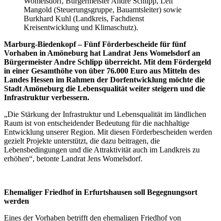
Womelsdorf, Bürgermeister Andre Schlipp, Leif
Mangold (Steuerungsgruppe, Bauamtsleiter) sowie
Burkhard Kuhl (Landkreis, Fachdienst
Kreisentwicklung und Klimaschutz).
Marburg-Biedenkopf – Fünf Förderbescheide für fünf
Vorhaben in Amöneburg hat Landrat Jens Womelsdorf an
Bürgermeister Andre Schlipp überreicht. Mit dem Fördergeld
in einer Gesamthöhe von über 76.000 Euro aus Mitteln des
Landes Hessen im Rahmen der Dorfentwicklung möchte die
Stadt Amöneburg die Lebensqualität weiter steigern und die
Infrastruktur verbessern.
„Die Stärkung der Infrastruktur und Lebensqualität im ländlichen
Raum ist von entscheidender Bedeutung für die nachhaltige
Entwicklung unserer Region. Mit diesen Förderbescheiden werden
gezielt Projekte unterstützt, die dazu beitragen, die
Lebensbedingungen und die Attraktivität auch im Landkreis zu
erhöhen“, betonte Landrat Jens Womelsdorf.
Ehemaliger Friedhof in Erfurtshausen soll Begegnungsort
werden
Eines der Vorhaben betrifft den ehemaligen Friedhof von