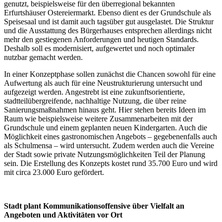
genutzt, beispielsweise für den überregional bekannten
Erfurtshäuser Ostereiermarkt. Ebenso dient es der Grundschule als
Speisesaal und ist damit auch tagsüber gut ausgelastet. Die Struktur
und die Ausstattung des Bürgerhauses entsprechen allerdings nicht
mehr den gestiegenen Anforderungen und heutigen Standards.
Deshalb soll es modernisiert, aufgewertet und noch optimaler
nutzbar gemacht werden.
In einer Konzeptphase sollen zunächst die Chancen sowohl für eine
Aufwertung als auch für eine Neustrukturierung untersucht und
aufgezeigt werden. Angestrebt ist eine zukunftsorientierte,
stadtteilübergreifende, nachhaltige Nutzung, die über reine
Sanierungsmaßnahmen hinaus geht. Hier stehen bereits Ideen im
Raum wie beispielsweise weitere Zusammenarbeiten mit der
Grundschule und einem geplanten neuen Kindergarten. Auch die
Möglichkeit eines gastronomischen Angebots – gegebenenfalls auch
als Schulmensa – wird untersucht. Zudem werden auch die Vereine
der Stadt sowie private Nutzungsmöglichkeiten Teil der Planung
sein. Die Erstellung des Konzepts kostet rund 35.700 Euro und wird
mit circa 23.000 Euro gefördert.
Stadt plant Kommunikationsoffensive über Vielfalt an
Angeboten und Aktivitäten vor Ort