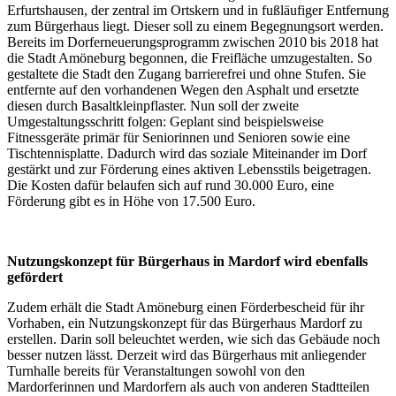
Erfurtshausen, der zentral im Ortskern und in fußläufiger Entfernung
zum Bürgerhaus liegt. Dieser soll zu einem Begegnungsort werden.
Bereits im Dorferneuerungsprogramm zwischen 2010 bis 2018 hat
die Stadt Amöneburg begonnen, die Freifläche umzugestalten. So
gestaltete die Stadt den Zugang barrierefrei und ohne Stufen. Sie
entfernte auf den vorhandenen Wegen den Asphalt und ersetzte
diesen durch Basaltkleinpflaster. Nun soll der zweite
Umgestaltungsschritt folgen: Geplant sind beispielsweise
Fitnessgeräte primär für Seniorinnen und Senioren sowie eine
Tischtennisplatte. Dadurch wird das soziale Miteinander im Dorf
gestärkt und zur Förderung eines aktiven Lebensstils beigetragen.
Die Kosten dafür belaufen sich auf rund 30.000 Euro, eine
Förderung gibt es in Höhe von 17.500 Euro.
Nutzungskonzept für Bürgerhaus in Mardorf wird ebenfalls
gefördert
Zudem erhält die Stadt Amöneburg einen Förderbescheid für ihr
Vorhaben, ein Nutzungskonzept für das Bürgerhaus Mardorf zu
erstellen. Darin soll beleuchtet werden, wie sich das Gebäude noch
besser nutzen lässt. Derzeit wird das Bürgerhaus mit anliegender
Turnhalle bereits für Veranstaltungen sowohl von den
Mardorferinnen und Mardorfern als auch von anderen Stadtteilen