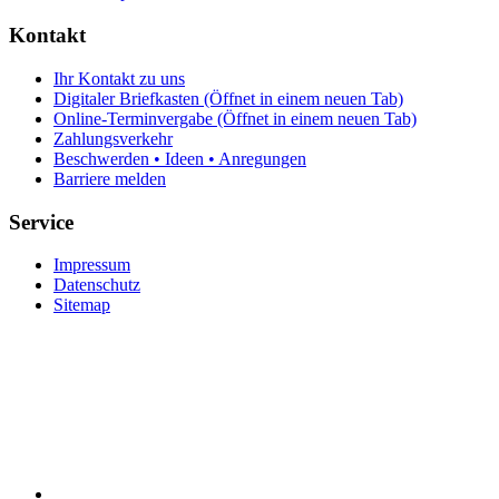
Kontakt
Ihr Kontakt zu uns
Digitaler Briefkasten
(Öffnet in einem neuen Tab)
Online-Terminvergabe
(Öffnet in einem neuen Tab)
Zahlungsverkehr
Beschwerden • Ideen • Anregungen
Barriere melden
Service
Impressum
Datenschutz
Sitemap