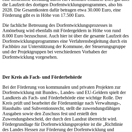
die Laufzeit des dortigen Dorfentwicklungsprogrammes, also bis
2028. Die Gesamtkosten dafür betragen etwa 30.000 Euro, eine
Förderung gibt es in Höhe von 17.500 Euro.
Die fachliche Betreuung des Dorfentwicklungsprozesses in
Amöneburg wird ebenfalls mit Fördergeldern in Höhe von rund
8.000 Euro bezuschusst. Auch hier ist über die gesamte Laufzeit des
Dorfentwicklungsprogrammes eine Verfahrensbegleitung durch ein
Fachbüro zur Unterstützung der Kommune, der Steuerungsgruppe
und der Projektgruppen bei verschiedenen Vorhaben der
Dorfentwicklung vorgesehen.
Der Kreis als Fach- und Förderbehörde
Bei der Förderung von kommunalen und privaten Projekten zur
Dorfentwicklung mit Bundes-, Landes- und EU-Geldern spielt der
Landkreis als Fach- und Förderbehörde eine wichtige Rolle. Der
Kreis prüft und bearbeitet die Förderanträge nach Verwaltungs-,
Haushalts- und Subventionsrecht, stellt die zuwendungsfähigen
Ausgaben sowie den Zuschuss fest und erstellt den
Zuwendungsbescheid, der durch den Landrat überreicht wird.
Fördergrundlage für Dorfentwicklungsprojekte ist die „Richtlinie
des Landes Hessen zur Förderung der Dorfentwicklung und