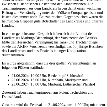
zwischen ausländischen Gästen und den Einheimischen. Die
Trachtengruppen aus dem Landkreis haben damit einen wichtigen
Beitrag zur Verständigung unter den Völkern Europas geleistet und
leisten dies immer noch. Bei zahlreichen Gegenbesuchen waren die
heimischen Gruppen gute Botschafter des Landkreises und unseres
Landes.
In einem gemeinsamen Gespräch haben sich der Landrat des
Landkreises Marburg-Biedenkopf, der Vorsitzende des Bezirks
Mitte der Hessischen Vereinigung für Tanz- und Trachtenpflege
sowie der AKIFF-Vorsitzende verständigt, das 50-jährige Bestehen
des Landkreises und des Festivals in enger Kooperation
durchzuführen.
Es wurde abgestimmt, dass die drei großen Veranstaltungen an
folgenden Plätzen stattfinden:
21.06.2024, 19:00 Uhr, Biedenkopf Schlosshof
22.06.2024, 15:00 Uhr, Kirchhain, Marktplatz und
23.06.2024, 15:00 Uhr, Marburg, Lutherischer Pfarrhof
Zugesagt haben Trachtengruppen aus Polen, Tschechien und
Deutschland.
Gestartet wird das Festival am 21.06.2024, um 11:00 Uhr, mit einem