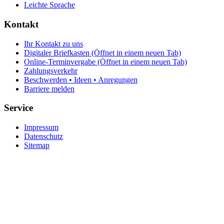
Leichte Sprache
Kontakt
Ihr Kontakt zu uns
Digitaler Briefkasten
(Öffnet in einem neuen Tab)
Online-Terminvergabe
(Öffnet in einem neuen Tab)
Zahlungsverkehr
Beschwerden • Ideen • Anregungen
Barriere melden
Service
Impressum
Datenschutz
Sitemap