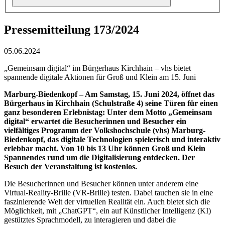
Pressemitteilung 173/2024
05.06.2024
„Gemeinsam digital“ im Bürgerhaus Kirchhain – vhs bietet
spannende digitale Aktionen für Groß und Klein am 15. Juni
Marburg-Biedenkopf – Am Samstag, 15. Juni 2024, öffnet das
Bürgerhaus in Kirchhain (Schulstraße 4) seine Türen für einen
ganz besonderen Erlebnistag: Unter dem Motto „Gemeinsam
digital“ erwartet die Besucherinnen und Besucher ein
vielfältiges Programm der Volkshochschule (vhs) Marburg-
Biedenkopf, das digitale Technologien spielerisch und interaktiv
erlebbar macht. Von 10 bis 13 Uhr können Groß und Klein
Spannendes rund um die Digitalisierung entdecken. Der
Besuch der Veranstaltung ist kostenlos.
Die Besucherinnen und Besucher können unter anderem eine
Virtual-Reality-Brille (VR-Brille) testen. Dabei tauchen sie in eine
faszinierende Welt der virtuellen Realität ein. Auch bietet sich die
Möglichkeit, mit „ChatGPT“, ein auf Künstlicher Intelligenz (KI)
gestütztes Sprachmodell, zu interagieren und dabei die