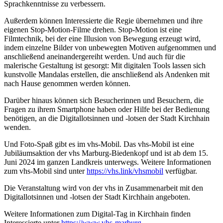
Sprachkenntnisse zu verbessern.
Außerdem können Interessierte die Regie übernehmen und ihre
eigenen Stop-Motion-Filme drehen. Stop-Motion ist eine
Filmtechnik, bei der eine Illusion von Bewegung erzeugt wird,
indem einzelne Bilder von unbewegten Motiven aufgenommen und
anschließend aneinandergereiht werden. Und auch für die
malerische Gestaltung ist gesorgt: Mit digitalen Tools lassen sich
kunstvolle Mandalas erstellen, die anschließend als Andenken mit
nach Hause genommen werden können.
Darüber hinaus können sich Besucherinnen und Besuchern, die
Fragen zu ihrem Smartphone haben oder Hilfe bei der Bedienung
benötigen, an die Digitallotsinnen und -lotsen der Stadt Kirchhain
wenden.
Und Foto-Spaß gibt es im vhs-Mobil. Das vhs-Mobil ist eine
Jubiläumsaktion der vhs Marburg-Biedenkopf und ist ab dem 15.
Juni 2024 im ganzen Landkreis unterwegs. Weitere Informationen
zum vhs-Mobil sind unter
https://vhs.link/vhsmobil
verfügbar.
Die Veranstaltung wird von der vhs in Zusammenarbeit mit den
Digitallotsinnen und -lotsen der Stadt Kirchhain angeboten.
Weitere Informationen zum Digital-Tag in Kirchhain finden
Interessierte unter
https://www.vhs-marburg-