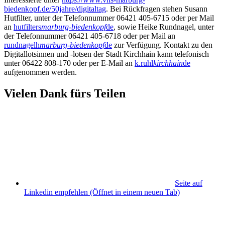
biedenkopf.de/50jahre/digitaltag
. Bei Rückfragen stehen Susann
Hutfilter, unter der Telefonnummer 06421 405-6715 oder per Mail
an
hutfilters
marburg-biedenkopf
de
, sowie Heike Rundnagel, unter
der Telefonnummer 06421 405-6718 oder per Mail an
rundnagelh
marburg-biedenkopf
de
zur Verfügung. Kontakt zu den
Digitallotsinnen und -lotsen der Stadt Kirchhain kann telefonisch
unter 06422 808-170 oder per E-Mail an
k.ruhl
kirchhain
de
aufgenommen werden.
Vielen Dank fürs Teilen
Seite auf
Linkedin empfehlen
(Öffnet in einem neuen Tab)