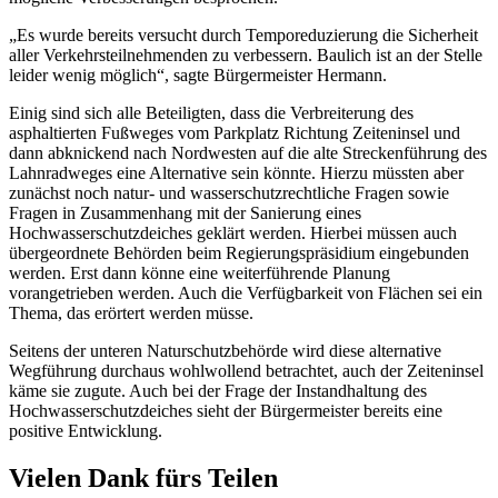
„Es wurde bereits versucht durch Temporeduzierung die Sicherheit
aller Verkehrsteilnehmenden zu verbessern. Baulich ist an der Stelle
leider wenig möglich“, sagte Bürgermeister Hermann.
Einig sind sich alle Beteiligten, dass die Verbreiterung des
asphaltierten Fußweges vom Parkplatz Richtung Zeiteninsel und
dann abknickend nach Nordwesten auf die alte Streckenführung des
Lahnradweges eine Alternative sein könnte. Hierzu müssten aber
zunächst noch natur- und wasserschutzrechtliche Fragen sowie
Fragen in Zusammenhang mit der Sanierung eines
Hochwasserschutzdeiches geklärt werden. Hierbei müssen auch
übergeordnete Behörden beim Regierungspräsidium eingebunden
werden. Erst dann könne eine weiterführende Planung
vorangetrieben werden. Auch die Verfügbarkeit von Flächen sei ein
Thema, das erörtert werden müsse.
Seitens der unteren Naturschutzbehörde wird diese alternative
Wegführung durchaus wohlwollend betrachtet, auch der Zeiteninsel
käme sie zugute. Auch bei der Frage der Instandhaltung des
Hochwasserschutzdeiches sieht der Bürgermeister bereits eine
positive Entwicklung.
Vielen Dank fürs Teilen