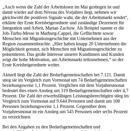
„Auch wenn die Zahl der Arbeitslosen im Mai gestiegen ist und
damit wieder auf dem Niveau des Vorjahres liegt, nehmen wir
gleichwohl die positiven Signale wahr, die der Arbeitsmarkt sendet“,
erklärte der Erste Kreisbeigeordnete und zuständige Dezernent für
Integration und Arbeit, Marian Zachow. Als Beispiel nannte er die
Job-Turbo-Messe in Marburg-Cappel, die Geflüchtete sowie
Menschen mit Migrationsgeschichte mit Unternehmen aus der
Region zusammenbrachte. „Hier haben knapp 20 Unternehmen die
Möglichkeit genutzt, sich Menschen mit Migrationsgeschichte zu
präsentieren. Das große Interesse unserer Kundinnen und Kunden
zeigt die hohe Motivation, am Arbeitsmarkt teilzunehmen,“ so der
Erste Kreisbeigeordnete weiter.
Aktuell liegt die Zahl der Bedarfsgemeinschaften bei 7.121. Damit
stieg sie im Vergleich zum Vormonat um 74 Bedarfsgemeinschaften
beziehungsweise 1,1 Prozent. Verglichen mit dem Vorjahresmonat
bedeutet dies einen Anstieg um 319 Bedarfsgemeinschaften oder 4,7
Prozent. Die Zahl der erwerbsfähigen Leistungsberechtigten stieg im
Vergleich zum Vormonat auf 9.644 Personen und damit um 108
Personen beziehungsweise 1,1 Prozent. Gegenüber dem
Vorjahresmonat ist ein Anstieg um 545 Personen oder sechs Prozent
zu verzeichnen.
Bei den Angaben zu den Bedarfsgemeinschaften und