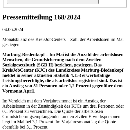
Pressemitteilung 168/2024
04.06.2024
Monatsbilanz des KreisJobCenters – Zahl der Arbeitslosen im Mai
gestiegen
Marburg-Biedenkopf – Im Mai ist die Anzahl der arbeitslosen
Menschen, die Grundsicherung nach dem Zweiten
Sozialgesetzbuch (SGB II) beziehen, gestiegen. Das
KreisJobCenter (KJC) des Landkreises Marburg-Biedenkopf
meldet in seiner aktuellen Statistik 4.153 erwerbsfähige
Leistungsberechtigte, die als arbeitslos registriert sind. Das ist
ein Anstieg von 51 Personen oder 1,2 Prozent gegenüber dem
Vormonat April.
Im Vergleich mit dem Vorjahresmonat ist ein Anstieg der
Arbeitslosen in der Zuständigkeit des KJCs um drei Personen oder
0,1 Prozent zu verzeichnen. Die Quote der arbeitslosen
Grundsicherungsempfangenden an den zivilen Erwerbspersonen
liegt im Mai bei 3,1 Prozent. Im Vorjahresmonat lag die Quote
ebenfalls bei 3,1 Prozent.