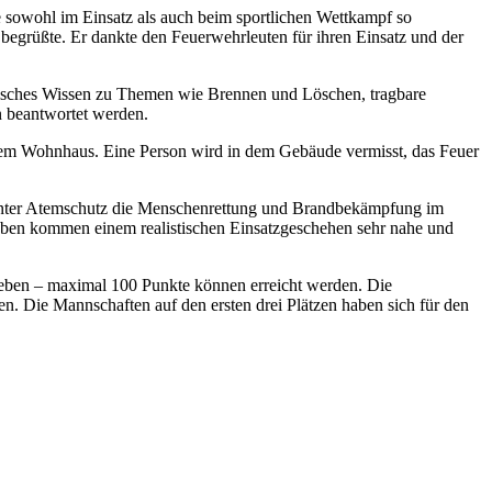
e sowohl im Einsatz als auch beim sportlichen Wettkampf so
begrüßte. Er dankte den Feuerwehrleuten für ihren Einsatz und der
ifisches Wissen zu Themen wie Brennen und Löschen, tragbare
n beantwortet werden.
nem Wohnhaus. Eine Person wird in dem Gebäude vermisst, das Feuer
p unter Atemschutz die Menschenrettung und Brandbekämpfung im
fgaben kommen einem realistischen Einsatzgeschehen sehr nahe und
geben – maximal 100 Punkte können erreicht werden. Die
n. Die Mannschaften auf den ersten drei Plätzen haben sich für den