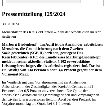
Pressemitteilung 129/2024
30.04.2024
Monatsbilanz des KreisJobCenters – Zahl der Arbeitslosen im April
gestiegen
Marburg-Biedenkopf – Im April ist die Anzahl der arbeitslosen
Menschen, die Grundsicherung nach dem
Zweiten
Sozialgesetzbuch (SGB II)
beziehen, gestiegen: Das
KreisJobCenter (KJC) des Landkreises Marburg-Biedenkopf
meldet in seiner aktuellen Statistik 4.102 erwerbsfähige
Leistungsberechtigte, die als arbeitslos registriert sind. Das ist
ein Anstieg von 134 Personen oder 3,4 Prozent gegenüber dem
Vormonat März.
Im Vergleich mit dem Vorjahresmonat ist ein Anstieg der
Arbeitslosen in der Zuständigkeit des KreisJobCenters um 21
Personen oder 0,5 Prozent zu verzeichnen. Die Quote der
arbeitslosen Grundsicherungsempfängerinnen und -empfänger an
den zivilen Erwerbspersonen liegt im April bei drei Prozent. Im
Vorjahresmonat lag die Quote bei 3,1 Prozent.