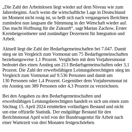
„Die Zahl der Arbeitslosen liegt wieder auf dem Niveau wie zum
Jahresbeginn. Auch wenn die wirtschaftliche Lage in Deutschland
im Moment nicht rosig ist, so hellt sich nach vergangenen Berichten
zumindest nun langsam die Stimmung in der Wirtschaft wieder auf.
Das macht Hoffnung für die Zukunft“, sagt Marian Zachow, Erster
Kreisbeigeordneter und zuständiger Dezernent für Integration und
Arbeit.
Aktuell liegt die Zahl der Bedarfsgemeinschaften bei 7.047. Damit
stieg sie im Vergleich zum Vormonat um 75 Bedarfsgemeinschaften
beziehungsweise 1,1 Prozent. Verglichen mit dem Vorjahresmonat
bedeutet dies einen Anstieg um 213 Bedarfsgemeinschaften oder 3,1
Prozent. Die Zahl der erwerbsfähigen Leistungsberechtigten stieg im
Vergleich zum Vormonat auf 9.536 Personen und damit um
130 Personen oder 1,4 Prozent. Gegenüber dem Vorjahresmonat ist
ein Anstieg um 389 Personen oder 4,3 Prozent zu verzeichnen.
Bei den Angaben zu den Bedarfsgemeinschaften und
erwerbsfähigen Leistungsberechtigten handelt es sich um einen zum
Stichtag 15. April 2024 ermittelten vorläufigen Bestand und nicht
um eine offizielle Statistik. Der endgültige Bestand für den
Berichtsmonat April wird von der Bundesagentur für Arbeit nach
einer Wartezeit von drei Monaten festgeschrieben.