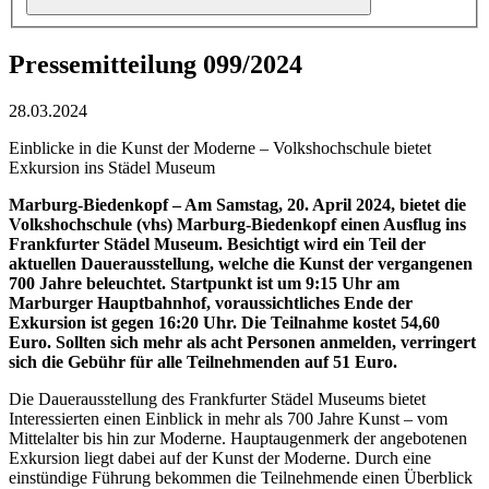
Pressemitteilung 099/2024
28.03.2024
Einblicke in die Kunst der Moderne – Volkshochschule bietet
Exkursion ins Städel Museum
Marburg-Biedenkopf – Am Samstag, 20. April 2024, bietet die
Volkshochschule (vhs) Marburg-Biedenkopf einen Ausflug ins
Frankfurter Städel Museum. Besichtigt wird ein Teil der
aktuellen Dauerausstellung, welche die Kunst der vergangenen
700 Jahre beleuchtet. Startpunkt ist um 9:15 Uhr am
Marburger Hauptbahnhof, voraussichtliches Ende der
Exkursion ist gegen 16:20 Uhr. Die Teilnahme kostet 54,60
Euro. Sollten sich mehr als acht Personen anmelden, verringert
sich die Gebühr für alle Teilnehmenden auf 51 Euro.
Die Dauerausstellung des Frankfurter Städel Museums bietet
Interessierten einen Einblick in mehr als 700 Jahre Kunst – vom
Mittelalter bis hin zur Moderne. Hauptaugenmerk der angebotenen
Exkursion liegt dabei auf der Kunst der Moderne. Durch eine
einstündige Führung bekommen die Teilnehmende einen Überblick