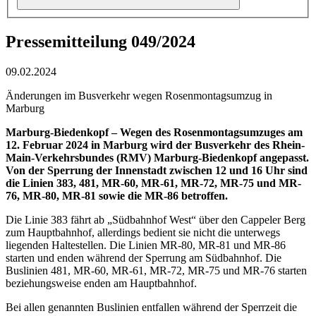
Pressemitteilung 049/2024
09.02.2024
Änderungen im Busverkehr wegen Rosenmontagsumzug in
Marburg
Marburg-Biedenkopf – Wegen des Rosenmontagsumzuges am
12. Februar 2024 in Marburg wird der Busverkehr des Rhein-
Main-Verkehrsbundes (RMV) Marburg-Biedenkopf angepasst.
Von der Sperrung der Innenstadt zwischen 12 und 16 Uhr sind
die Linien 383, 481, MR-60, MR-61, MR-72, MR-75 und MR-
76, MR-80, MR-81 sowie die MR-86 betroffen.
Die Linie 383 fährt ab „Südbahnhof West“ über den Cappeler Berg
zum Hauptbahnhof, allerdings bedient sie nicht die unterwegs
liegenden Haltestellen. Die Linien MR-80, MR-81 und MR-86
starten und enden während der Sperrung am Südbahnhof. Die
Buslinien 481, MR-60, MR-61, MR-72, MR-75 und MR-76 starten
beziehungsweise enden am Hauptbahnhof.
Bei allen genannten Buslinien entfallen während der Sperrzeit die