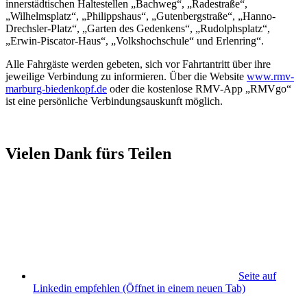
innerstädtischen Haltestellen „Bachweg“, „Radestraße“,
„Wilhelmsplatz“, „Philippshaus“, „Gutenbergstraße“, „Hanno-
Drechsler-Platz“, „Garten des Gedenkens“, „Rudolphsplatz“,
„Erwin-Piscator-Haus“, „Volkshochschule“ und Erlenring“.
Alle Fahrgäste werden gebeten, sich vor Fahrtantritt über ihre
jeweilige Verbindung zu informieren. Über die Website
www.rmv-
marburg-biedenkopf.de
oder die kostenlose RMV-App „RMVgo“
ist eine persönliche Verbindungsauskunft möglich.
Vielen Dank fürs Teilen
Seite auf
Linkedin empfehlen
(Öffnet in einem neuen Tab)