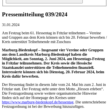
Pressemitteilung 039/2024
31.01.2024
Am Festzug beim 61. Hessentag in Fritzlar teilnehmen – Vereine
und Gruppen aus dem Kreis können sich bis 20. Februar bewerben /
Kreis unterstützt Teilnehmende mit Zuschuss
Marburg-Biedenkopf – Insgesamt vier Vereine oder Gruppen
aus dem Landkreis Marburg-Biedenkopf haben die
Möglichkeit, am Sonntag, 2. Juni 2024, am Hessentags-Festzug
in Fritzlar teilzunehmen. Der Kreis sowie die Hessische
Staatskanzlei unterstützen die Teilnehmenden finanziell.
Interessierte können sich bis Dienstag, 20. Februar 2024, beim
Kreis dafür bewerben.
Der Hessentag findet in diesem Jahr vom 24. Mai bis zum 2. Juni in
Fritzlar statt. Der Festzug steht unter dem Motto „Hessen erleben“.
Die Festzugordnung sowie weitere organisatorische Hinweise
finden sich auf der Homepage des Kreises unter
https://www.marburg-biedenkopf.de/hessentag
. Die unterschriebene
Festzugordnung ist bei der Bewerbung hinzuzufügen.