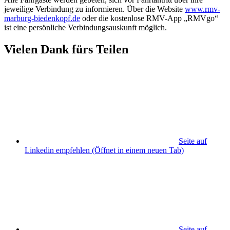
jeweilige Verbindung zu informieren. Über die Website
www.rmv-
marburg-biedenkopf.de
oder die kostenlose RMV-App „RMVgo“
ist eine persönliche Verbindungsauskunft möglich.
Vielen Dank fürs Teilen
Seite auf
Linkedin empfehlen
(Öffnet in einem neuen Tab)
Seite auf