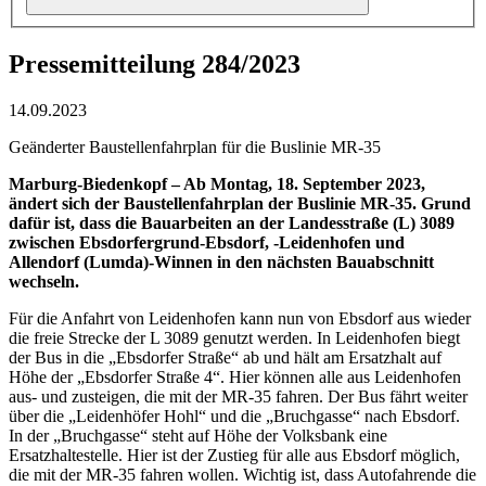
Pressemitteilung 284/2023
14.09.2023
Geänderter Baustellenfahrplan für die Buslinie MR-35
Marburg-Biedenkopf – Ab Montag, 18. September 2023,
ändert sich der Baustellenfahrplan der Buslinie MR-35. Grund
dafür ist, dass die Bauarbeiten an der Landesstraße (L) 3089
zwischen Ebsdorfergrund-Ebsdorf, -Leidenhofen und
Allendorf (Lumda)-Winnen in den nächsten Bauabschnitt
wechseln.
Für die Anfahrt von Leidenhofen kann nun von Ebsdorf aus wieder
die freie Strecke der L 3089 genutzt werden. In Leidenhofen biegt
der Bus in die „Ebsdorfer Straße“ ab und hält am Ersatzhalt auf
Höhe der „Ebsdorfer Straße 4“. Hier können alle aus Leidenhofen
aus- und zusteigen, die mit der MR-35 fahren. Der Bus fährt weiter
über die „Leidenhöfer Hohl“ und die „Bruchgasse“ nach Ebsdorf.
In der „Bruchgasse“ steht auf Höhe der Volksbank eine
Ersatzhaltestelle. Hier ist der Zustieg für alle aus Ebsdorf möglich,
die mit der MR-35 fahren wollen. Wichtig ist, dass Autofahrende die