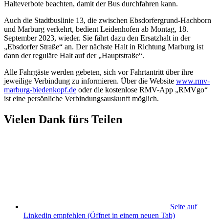
Halteverbote beachten, damit der Bus durchfahren kann.
Auch die Stadtbuslinie 13, die zwischen Ebsdorfergrund-Hachborn
und Marburg verkehrt, bedient Leidenhofen ab Montag, 18.
September 2023, wieder. Sie fährt dazu den Ersatzhalt in der
„Ebsdorfer Straße“ an. Der nächste Halt in Richtung Marburg ist
dann der reguläre Halt auf der „Hauptstraße“.
Alle Fahrgäste werden gebeten, sich vor Fahrtantritt über ihre
jeweilige Verbindung zu informieren. Über die Website
www.rmv-
marburg-biedenkopf.de
oder die kostenlose RMV-App „RMVgo“
ist eine persönliche Verbindungsauskunft möglich.
Vielen Dank fürs Teilen
Seite auf
Linkedin empfehlen
(Öffnet in einem neuen Tab)