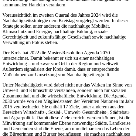
kommunalen Handeln verankern.
Voraussichtlich im zweiten Quartal des Jahres 2024 wird die
Nachhaltigkeitsstrategie dem Kreistag vorgelegt werden. In dieser
Strategie sollen unter anderem die nachhaltige Mobilität,
Klimaschutz und Energie, nachhaltige Bildung, soziale
Gerechtigkeit und zukunftsfähige Gesellschaft sowie nachhaltige
Verwaltung im Fokus stehen.
Der Kreis hat 2022 die Muster-Resolution Agenda 2030
unterzeichnet. Damit bekennt er sich zu einer nachhaltigen
Entwicklung – und zwar vor Ort in der Region und weltweit.
Außerdem signalisiert der Kreis damit, dass er entsprechende
Maßnahmen zur Umsetzung von Nachhaltigkeit ergreift.
Unter Nachhaltigkeit wird dabei nicht nur das Wirken im Sinne von
Umwelt- und Klimaschutz verstanden, sondern auch für sozialen
Zusammenhalt und die wirtschaftliche Entwicklung. Die Agenda
2030 wurde von den Mitgliedstaaten der Vereinten Nationen im Jahr
2015 verabschiedet. Sie enthält 17 Ziele, unter anderem aus den
Bereichen Wirtschafts-, Sozial-, Umwelt- Gesundheits-, Städtebau-
und Agrarpolitik. Damit diese Ziele erreicht werden können, ist die
Mitwirkung auf kommunaler Ebene notwendig: Städte, Landkreise
und Gemeinden sind die Ebene, am unmittelbarsten das Leben der
die Bürgerinnen und Bürger beeinflussen, sie machen nachhaltiges