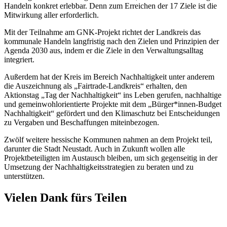
Handeln konkret erlebbar. Denn zum Erreichen der 17 Ziele ist die
Mitwirkung aller erforderlich.
Mit der Teilnahme am GNK-Projekt richtet der Landkreis das
kommunale Handeln langfristig nach den Zielen und Prinzipien der
Agenda 2030 aus, indem er die Ziele in den Verwaltungsalltag
integriert.
Außerdem hat der Kreis im Bereich Nachhaltigkeit unter anderem
die Auszeichnung als „Fairtrade-Landkreis“ erhalten, den
Aktionstag „Tag der Nachhaltigkeit“ ins Leben gerufen, nachhaltige
und gemeinwohlorientierte Projekte mit dem „Bürger*innen-Budget
Nachhaltigkeit“ gefördert und den Klimaschutz bei Entscheidungen
zu Vergaben und Beschaffungen miteinbezogen.
Zwölf weitere hessische Kommunen nahmen an dem Projekt teil,
darunter die Stadt Neustadt. Auch in Zukunft wollen alle
Projektbeteiligten im Austausch bleiben, um sich gegenseitig in der
Umsetzung der Nachhaltigkeitsstrategien zu beraten und zu
unterstützen.
Vielen Dank fürs Teilen