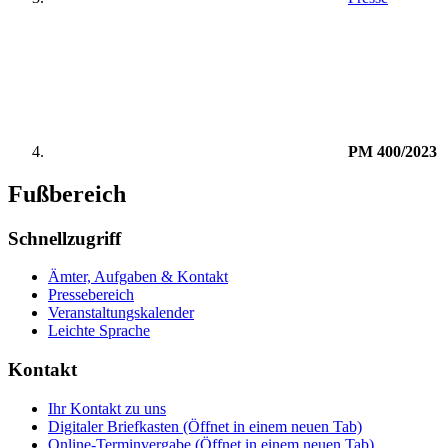
PM 400/2023
Fußbereich
Schnellzugriff
Ämter, Aufgaben & Kontakt
Pressebereich
Veranstaltungskalender
Leichte Sprache
Kontakt
Ihr Kontakt zu uns
Digitaler Briefkasten
(Öffnet in einem neuen Tab)
Online-Terminvergabe
(Öffnet in einem neuen Tab)