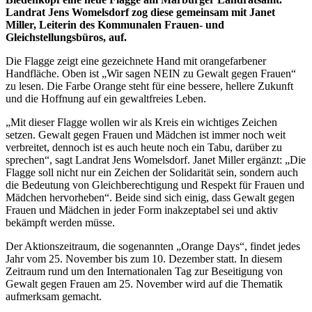
Landrat Jens Womelsdorf zog diese gemeinsam mit Janet
Miller, Leiterin des Kommunalen Frauen- und
Gleichstellungsbüros, auf.
Die Flagge zeigt eine gezeichnete Hand mit orangefarbener
Handfläche. Oben ist „Wir sagen NEIN zu Gewalt gegen Frauen“
zu lesen. Die Farbe Orange steht für eine bessere, hellere Zukunft
und die Hoffnung auf ein gewaltfreies Leben.
„Mit dieser Flagge wollen wir als Kreis ein wichtiges Zeichen
setzen. Gewalt gegen Frauen und Mädchen ist immer noch weit
verbreitet, dennoch ist es auch heute noch ein Tabu, darüber zu
sprechen“, sagt Landrat Jens Womelsdorf. Janet Miller ergänzt: „Die
Flagge soll nicht nur ein Zeichen der Solidarität sein, sondern auch
die Bedeutung von Gleichberechtigung und Respekt für Frauen und
Mädchen hervorheben“. Beide sind sich einig, dass Gewalt gegen
Frauen und Mädchen in jeder Form inakzeptabel sei und aktiv
bekämpft werden müsse.
Der Aktionszeitraum, die sogenannten „Orange Days“, findet jedes
Jahr vom 25. November bis zum 10. Dezember statt. In diesem
Zeitraum rund um den Internationalen Tag zur Beseitigung von
Gewalt gegen Frauen am 25. November wird auf die Thematik
aufmerksam gemacht.