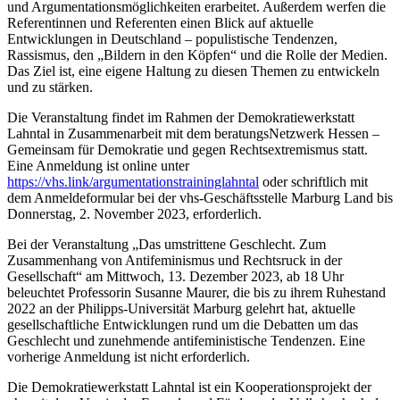
und Argumentationsmöglichkeiten erarbeitet. Außerdem werfen die
Referentinnen und Referenten einen Blick auf aktuelle
Entwicklungen in Deutschland – populistische Tendenzen,
Rassismus, den „Bildern in den Köpfen“ und die Rolle der Medien.
Das Ziel ist, eine eigene Haltung zu diesen Themen zu entwickeln
und zu stärken.
Die Veranstaltung findet im Rahmen der Demokratiewerkstatt
Lahntal in Zusammenarbeit mit dem beratungsNetzwerk Hessen –
Gemeinsam für Demokratie und gegen Rechtsextremismus statt.
Eine Anmeldung ist online unter
https://vhs.link/argumentationstraininglahntal
oder schriftlich mit
dem Anmeldeformular bei der vhs-Geschäftsstelle Marburg Land bis
Donnerstag, 2. November 2023, erforderlich.
Bei der Veranstaltung „Das umstrittene Geschlecht. Zum
Zusammenhang von Antifeminismus und Rechtsruck in der
Gesellschaft“ am Mittwoch, 13. Dezember 2023, ab 18 Uhr
beleuchtet Professorin Susanne Maurer, die bis zu ihrem Ruhestand
2022 an der Philipps-Universität Marburg gelehrt hat, aktuelle
gesellschaftliche Entwicklungen rund um die Debatten um das
Geschlecht und zunehmende antifeministische Tendenzen. Eine
vorherige Anmeldung ist nicht erforderlich.
Die Demokratiewerkstatt Lahntal ist ein Kooperationsprojekt der