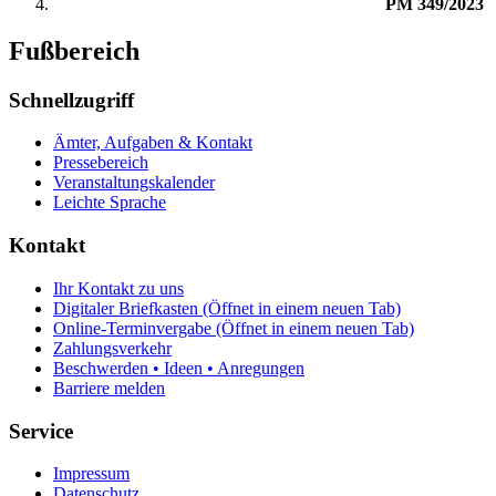
PM 349/2023
Fußbereich
Schnellzugriff
Ämter, Aufgaben & Kontakt
Pressebereich
Veranstaltungskalender
Leichte Sprache
Kontakt
Ihr Kontakt zu uns
Digitaler Briefkasten
(Öffnet in einem neuen Tab)
Online-Terminvergabe
(Öffnet in einem neuen Tab)
Zahlungsverkehr
Beschwerden • Ideen • Anregungen
Barriere melden
Service
Impressum
Datenschutz