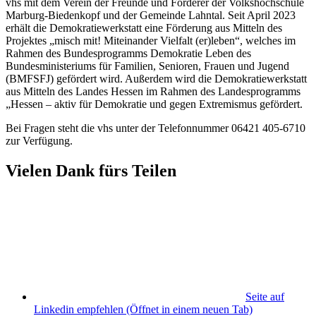
vhs mit dem Verein der Freunde und Förderer der Volkshochschule
Marburg-Biedenkopf und der Gemeinde Lahntal. Seit April 2023
erhält die Demokratiewerkstatt eine Förderung aus Mitteln des
Projektes „misch mit! Miteinander Vielfalt (er)leben“, welches im
Rahmen des Bundesprogramms Demokratie Leben des
Bundesministeriums für Familien, Senioren, Frauen und Jugend
(BMFSFJ) gefördert wird. Außerdem wird die Demokratiewerkstatt
aus Mitteln des Landes Hessen im Rahmen des Landesprogramms
„Hessen – aktiv für Demokratie und gegen Extremismus gefördert.
Bei Fragen steht die vhs unter der Telefonnummer 06421 405-6710
zur Verfügung.
Vielen Dank fürs Teilen
Seite auf
Linkedin empfehlen
(Öffnet in einem neuen Tab)