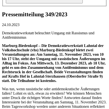
Pressemitteilung 349/2023
24.10.2023
Demokratiewerkstatt beleuchtet Umgang mit Rassismus und
Antifeminismus
Marburg-Biedenkopf – Die Demokratiewerkstatt Lahntal der
Volkshochschule (vhs) Marburg-Biedenkopf bietet zwei
Veranstaltungen an: Am Samstag, 11. November 2023, von 10
bis 17 Uhr, steht der Umgang mit rassistischen Äußerungen im
Alltag im Fokus. Am Mittwoch, 13. Dezember 2023, ab 18 Uhr,
geht es um den Zusammenhang von Antifeminismus und dem
Rechtsruck in der Gesellschaft. Beide Veranstaltungen finden
auf Krafts Hof in Lahntal-Sterzhausen (Oberdorfer Straße 9)
statt. Die Teilnahme ist kostenlos.
Was tun, wenn rassistische oder antidemokratische Äußerungen
fallen? Lohnt es sich, etwas zu erwidern? Wie können Menschen
unter Druck die richtigen Worte finden? Antworten darauf finden
Interessierte bei der Veranstaltung am Samstag, 11. November 2023.
Beim Tagesworkshop werden unter anderem Situationen reflektiert