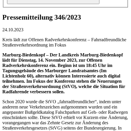
Pressemitteilung 346/2023
24.10.2023
Kreis lädt zur Offenen Radverkehrskonferenz – Fahrradfreundliche
Straßenverkehrsordnung im Fokus
Marburg-Biedenkopf – Der Landkreis Marburg-Biedenkopf
lädt für Dienstag, 14. November 2023, zur Offenen
Radverkehrskonferenz ein. Beginn ist um 18:45 Uhr im
Tagungsgebäude des Marburger Landratsamtes (Im
Lichtenholz 60), alternativ können Interessierte auch digital
teilnehmen. Im Fokus der Konferenz stehen die Neuerungen
der Straßenverkehrsordnung (StVO), welche die Situation für
Radfahrende verbessern sollen.
Schon 2020 wurde die StVO „fahrradfreundlicher“, indem unter
anderem neue Verkehrszeichen aufgenommen wurden und ein
angepasster Bußgeldkatalog Falschparken auf Geh- oder Radwegen
einschränken sollte. Diese StVO erhielt vor Kurzem eine Änderung,
vorangegangen war das Zehnte Gesetz zur Änderung des
Straßenverkehrsgesetzes (StVG) seitens der Bundesregierung. In