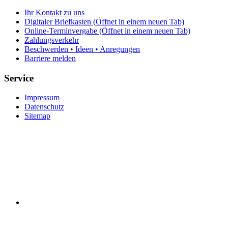
Ihr Kontakt zu uns
Digitaler Briefkasten
(Öffnet in einem neuen Tab)
Online-Terminvergabe
(Öffnet in einem neuen Tab)
Zahlungsverkehr
Beschwerden • Ideen • Anregungen
Barriere melden
Service
Impressum
Datenschutz
Sitemap