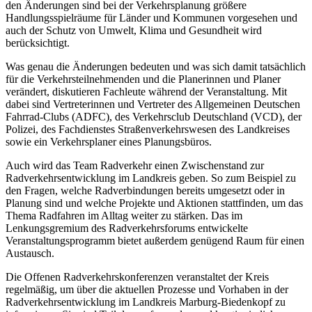
den Änderungen sind bei der Verkehrsplanung größere
Handlungsspielräume für Länder und Kommunen vorgesehen und
auch der Schutz von Umwelt, Klima und Gesundheit wird
berücksichtigt.
Was genau die Änderungen bedeuten und was sich damit tatsächlich
für die Verkehrsteilnehmenden und die Planerinnen und Planer
verändert, diskutieren Fachleute während der Veranstaltung. Mit
dabei sind Vertreterinnen und Vertreter des Allgemeinen Deutschen
Fahrrad-Clubs (ADFC), des Verkehrsclub Deutschland (VCD), der
Polizei, des Fachdienstes Straßenverkehrswesen des Landkreises
sowie ein Verkehrsplaner eines Planungsbüros.
Auch wird das Team Radverkehr einen Zwischenstand zur
Radverkehrsentwicklung im Landkreis geben. So zum Beispiel zu
den Fragen, welche Radverbindungen bereits umgesetzt oder in
Planung sind und welche Projekte und Aktionen stattfinden, um das
Thema Radfahren im Alltag weiter zu stärken. Das im
Lenkungsgremium des Radverkehrsforums entwickelte
Veranstaltungsprogramm bietet außerdem genügend Raum für einen
Austausch.
Die Offenen Radverkehrskonferenzen veranstaltet der Kreis
regelmäßig, um über die aktuellen Prozesse und Vorhaben in der
Radverkehrsentwicklung im Landkreis Marburg-Biedenkopf zu