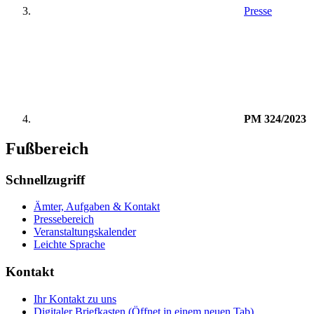
Presse
PM 324/2023
Fußbereich
Schnellzugriff
Ämter, Aufgaben & Kontakt
Pressebereich
Veranstaltungskalender
Leichte Sprache
Kontakt
Ihr Kontakt zu uns
Digitaler Briefkasten
(Öffnet in einem neuen Tab)