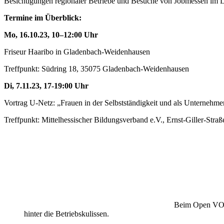
Besichtigungen regionaler Betriebe und Besuche von Jobmessen im Lan
Termine im Überblick:
Mo, 16.10.23, 10–12:00 Uhr
Friseur Haaribo in Gladenbach-Weidenhausen
Treffpunkt: Südring 18, 35075 Gladenbach-Weidenhausen
Di, 7.11.23, 17-19:00 Uhr
Vortrag U-Netz: „Frauen in der Selbstständigkeit und als Unternehme
Treffpunkt: Mittelhessischer Bildungsverband e.V., Ernst-Giller-Str
Beim Open VOIC
hinter die Betriebskulissen.