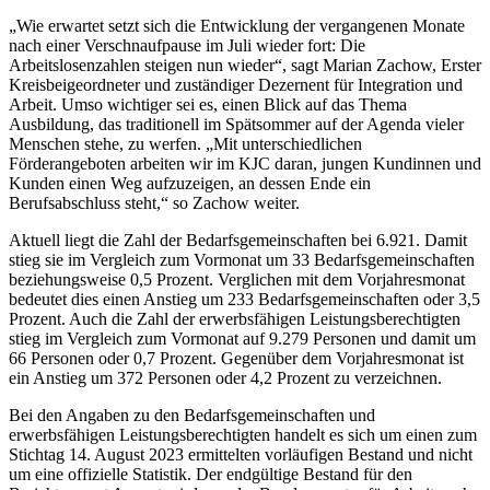
„Wie erwartet setzt sich die Entwicklung der vergangenen Monate
nach einer Verschnaufpause im Juli wieder fort: Die
Arbeitslosenzahlen steigen nun wieder“, sagt Marian Zachow, Erster
Kreisbeigeordneter und zuständiger Dezernent für Integration und
Arbeit. Umso wichtiger sei es, einen Blick auf das Thema
Ausbildung, das traditionell im Spätsommer auf der Agenda vieler
Menschen stehe, zu werfen. „Mit unterschiedlichen
Förderangeboten arbeiten wir im KJC daran, jungen Kundinnen und
Kunden einen Weg aufzuzeigen, an dessen Ende ein
Berufsabschluss steht,“ so Zachow weiter.
Aktuell liegt die Zahl der Bedarfsgemeinschaften bei 6.921. Damit
stieg sie im Vergleich zum Vormonat um 33 Bedarfsgemeinschaften
beziehungsweise 0,5 Prozent. Verglichen mit dem Vorjahresmonat
bedeutet dies einen Anstieg um 233 Bedarfsgemeinschaften oder 3,5
Prozent. Auch die Zahl der erwerbsfähigen Leistungsberechtigten
stieg im Vergleich zum Vormonat auf 9.279 Personen und damit um
66 Personen oder 0,7 Prozent. Gegenüber dem Vorjahresmonat ist
ein Anstieg um 372 Personen oder 4,2 Prozent zu verzeichnen.
Bei den Angaben zu den Bedarfsgemeinschaften und
erwerbsfähigen Leistungsberechtigten handelt es sich um einen zum
Stichtag 14. August 2023 ermittelten vorläufigen Bestand und nicht
um eine offizielle Statistik. Der endgültige Bestand für den