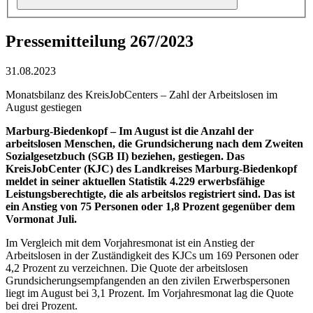
Pressemitteilung 267/2023
31.08.2023
Monatsbilanz des KreisJobCenters – Zahl der Arbeitslosen im
August gestiegen
Marburg-Biedenkopf – Im August ist die Anzahl der
arbeitslosen Menschen, die Grundsicherung nach dem Zweiten
Sozialgesetzbuch (SGB II) beziehen, gestiegen. Das
KreisJobCenter (KJC) des Landkreises Marburg-Biedenkopf
meldet in seiner aktuellen Statistik 4.229 erwerbsfähige
Leistungsberechtigte, die als arbeitslos registriert sind. Das ist
ein Anstieg von 75 Personen oder 1,8 Prozent gegenüber dem
Vormonat Juli.
Im Vergleich mit dem Vorjahresmonat ist ein Anstieg der
Arbeitslosen in der Zuständigkeit des KJCs um 169 Personen oder
4,2 Prozent zu verzeichnen. Die Quote der arbeitslosen
Grundsicherungsempfangenden an den zivilen Erwerbspersonen
liegt im August bei 3,1 Prozent. Im Vorjahresmonat lag die Quote
bei drei Prozent.