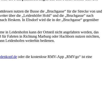
attdessen nutzen die Busse die „Bruchgasse“ für die Strecke von und
eiter über die „Leidenhöfer Hohl“ und die „Bruchgasse“ nach
 nach Heskem. In Ebsdorf wird die in der „Bruchgasse“ gegenüber
 in Leidenhofen kann der Ortsteil nicht angefahren werden, das
 13 für Fahrten in Richtung Marburg oder Hachborn nutzen möchten,
kann Leidenhofen weiterhin bedienen.
denkopf.de
oder die kostenlose RMV-App „RMVgo“ ist eine