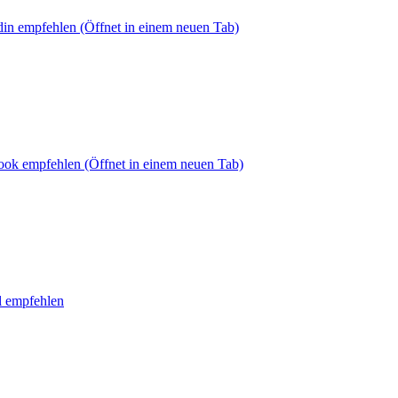
din empfehlen
(Öffnet in einem neuen Tab)
book empfehlen
(Öffnet in einem neuen Tab)
l empfehlen