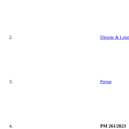
Dienste & Leis
Presse
PM 261/2023