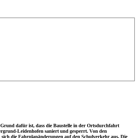
rund dafür ist, dass die Baustelle in der Ortsdurchfahrt
rgrund-Leidenhofen saniert und gesperrt. Von den
n sich die Fahrplanänderungen auf den Schulverkehr aus. Die