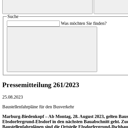
Suche
Was möchten Sie finden?
Pressemitteilung 261/2023
25.08.2023
Baustellenfahrpläne für den Busverkehr
Marburg-Biedenkopf – Ab Montag, 28. August 2023, gelten Bauste
Ebsdorfergrund-Ebsdorf in den nächsten Bauabschnitt geht. Zu
Baustellenfahrplänen sind die Ortsteile Ebsdorfergrund-Ilschh