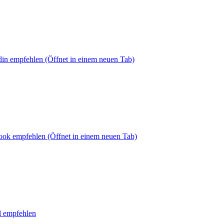
din empfehlen
(Öffnet in einem neuen Tab)
book empfehlen
(Öffnet in einem neuen Tab)
l empfehlen