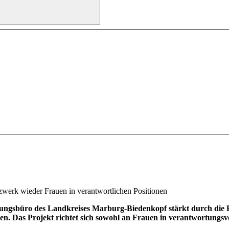
zwerk wieder Frauen in verantwortlichen Positionen
ngsbüro des Landkreises Marburg-Biedenkopf stärkt durch die B
. Das Projekt richtet sich sowohl an Frauen in verantwortungsvo