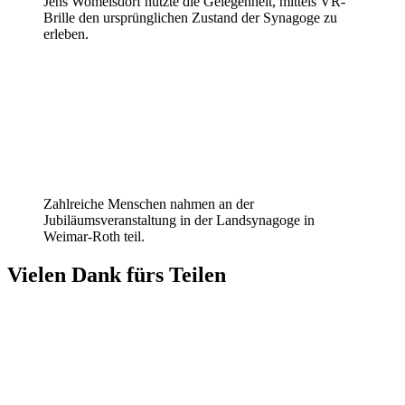
Jens Womelsdorf nutzte die Gelegenheit, mittels VR-
Brille den ursprünglichen Zustand der Synagoge zu
erleben.
Zahlreiche Menschen nahmen an der
Jubiläumsveranstaltung in der Landsynagoge in
Weimar-Roth teil.
Vielen Dank fürs Teilen