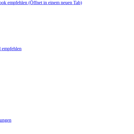
book empfehlen
(Öffnet in einem neuen Tab)
l empfehlen
tungen