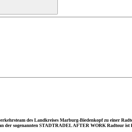
verkehrsteam des Landkreises Marburg-Biedenkopf zu einer Radtour
me an der sogenannten STADTRADEL AFTER WORK Radtour ist ko