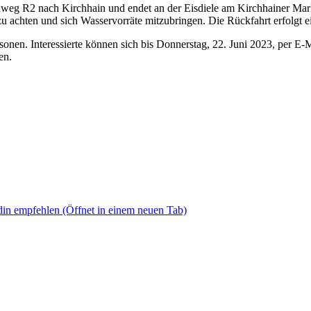
eg R2 nach Kirchhain und endet an der Eisdiele am Kirchhainer Marktp
achten und sich Wasservorräte mitzubringen. Die Rückfahrt erfolgt e
nen. Interessierte können sich bis Donnerstag, 22. Juni 2023, per E-M
en.
din empfehlen
(Öffnet in einem neuen Tab)