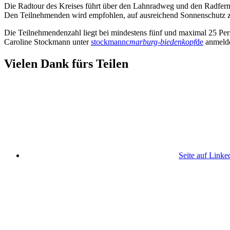
Die Radtour des Kreises führt über den Lahnradweg und den Radfernw
Den Teilnehmenden wird empfohlen, auf ausreichend Sonnenschutz zu 
Die Teilnehmendenzahl liegt bei mindestens fünf und maximal 25 Perso
Caroline Stockmann unter
stockmannc
marburg-biedenkopf
de
anmeld
Vielen Dank fürs Teilen
Seite auf Linke